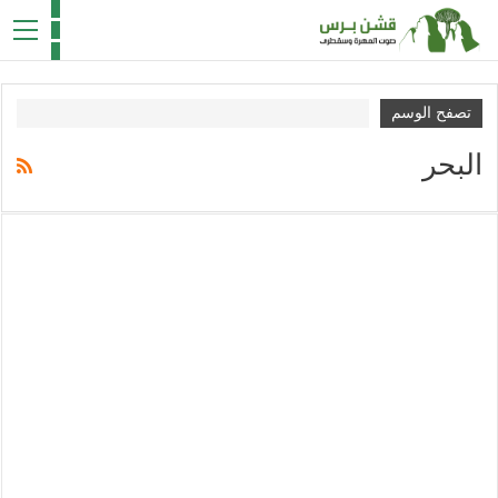
تصفح الوسم
البحر