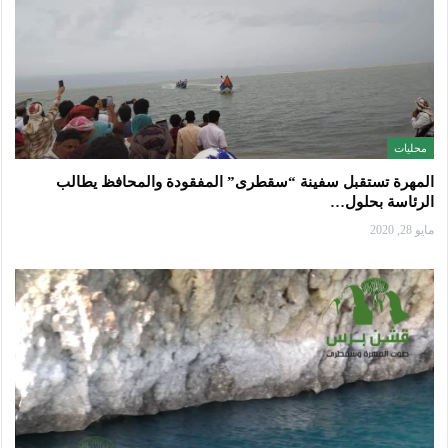
محليات
المهرة تستقبل سفينة “سقطرى” المفقودة والمحافظ يطالب
الرئاسة بحلول…
مايو 28, 2020