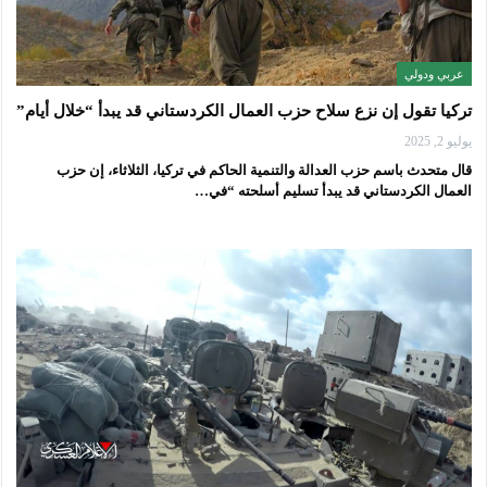
عربي ودولي
تركيا تقول إن نزع سلاح حزب العمال الكردستاني قد يبدأ “خلال أيام”
يوليو 2, 2025
قال متحدث باسم حزب العدالة والتنمية الحاكم في تركيا، الثلاثاء، إن حزب
العمال الكردستاني قد يبدأ تسليم أسلحته “في…