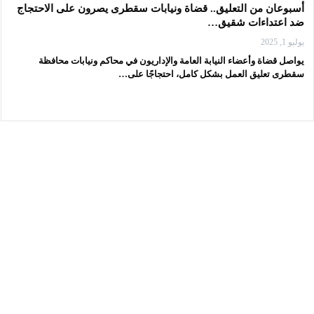
أسبوعان من التعليق.. قضاة ونيابات سقطرى يصرون على الاحتجاج
ضد اعتداءات شقيق…
يوليو 1, 2025
يواصل قضاة وأعضاء النيابة العامة والإداريون في محاكم ونيابات محافظة
سقطرى تعليق العمل بشكل كامل، احتجاجًا على…