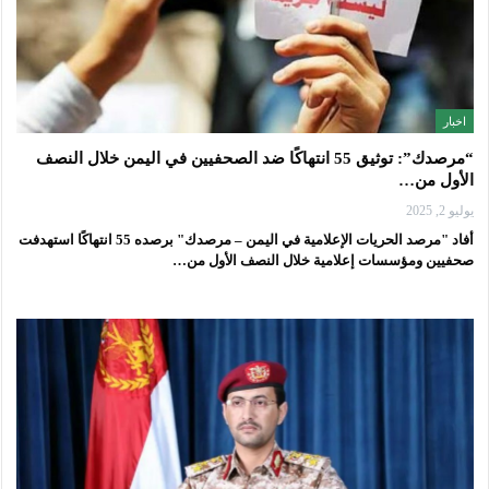
اخبار
“مرصدك”: توثيق 55 انتهاكًا ضد الصحفيين في اليمن خلال النصف
الأول من…
يوليو 2, 2025
أفاد "مرصد الحريات الإعلامية في اليمن – مرصدك" برصده 55 انتهاكًا استهدفت
صحفيين ومؤسسات إعلامية خلال النصف الأول من…