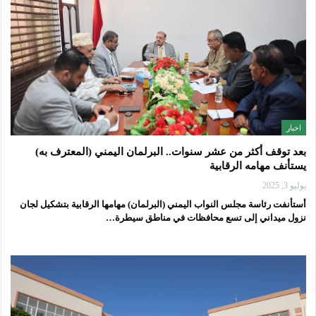
اخبار
بعد توقف أكثر من عشر سنوات.. البرلمان اليمني (المعترف به)
يستأنف مهامه الرقابية
يوليو 3, 2025
أستأنفت رئاسة مجلس النواب اليمني (البرلمان) مهامها الرقابية بتشكيل لجان
نزول ميداني إلى تسع محافظات في مناطق سيطرة…