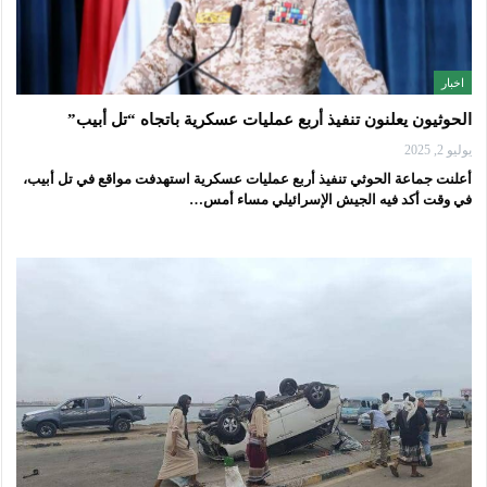
اخبار
الحوثيون يعلنون تنفيذ أربع عمليات عسكرية باتجاه “تل أبيب”
يوليو 2, 2025
أعلنت جماعة الحوثي تنفيذ أربع عمليات عسكرية استهدفت مواقع في تل أبيب،
في وقت أكد فيه الجيش الإسرائيلي مساء أمس…