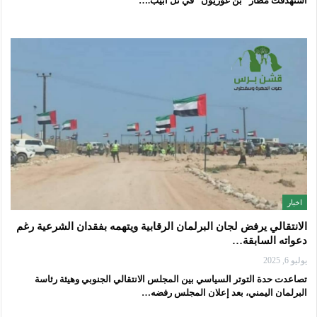
استهدفت مطار "بن غوريون" في تل أبيب.…
اخبار
الانتقالي يرفض لجان البرلمان الرقابية ويتهمه بفقدان الشرعية رغم
دعواته السابقة…
يوليو 6, 2025
تصاعدت حدة التوتر السياسي بين المجلس الانتقالي الجنوبي وهيئة رئاسة
البرلمان اليمني، بعد إعلان المجلس رفضه…