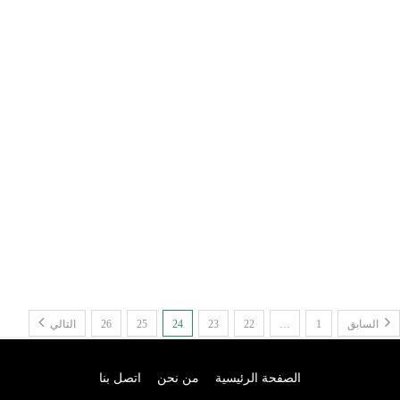
السابق
1
…
22
23
24
25
26
التالي
الصفحة الرئيسية
من نحن
اتصل بنا