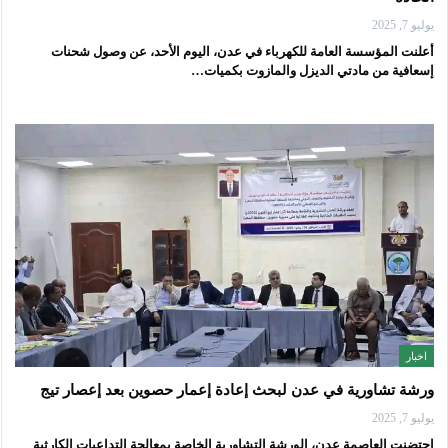
يوليو 7, 2025
أعلنت المؤسسة العامة للكهرباء في عدن، اليوم الأحد، عن وصول شحنات
إسعافية من مادتي الديزل والمازوت بكميات…
اخبار
ورشة تشاورية في عدن لبحث إعادة إعمار حصوين بعد إعصار تيج
يوليو 7, 2025
احتضنت العاصمة عدن، الورشة التشاورية الخاصة بمعالجة التداعيات الكارثية