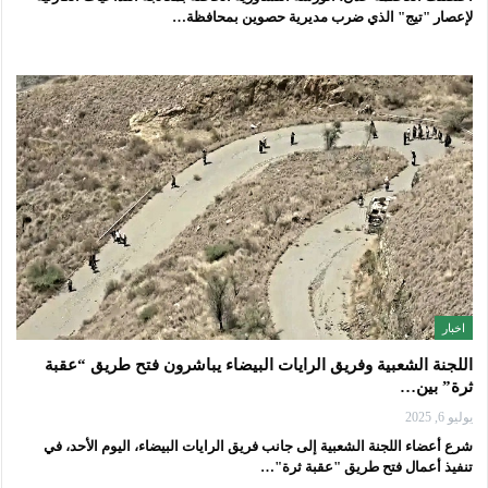
لإعصار "تيج" الذي ضرب مديرية حصوين بمحافظة…
اخبار
اللجنة الشعبية وفريق الرايات البيضاء يباشرون فتح طريق “عقبة
ثرة” بين…
يوليو 6, 2025
شرع أعضاء اللجنة الشعبية إلى جانب فريق الرايات البيضاء، اليوم الأحد، في
تنفيذ أعمال فتح طريق "عقبة ثرة"…