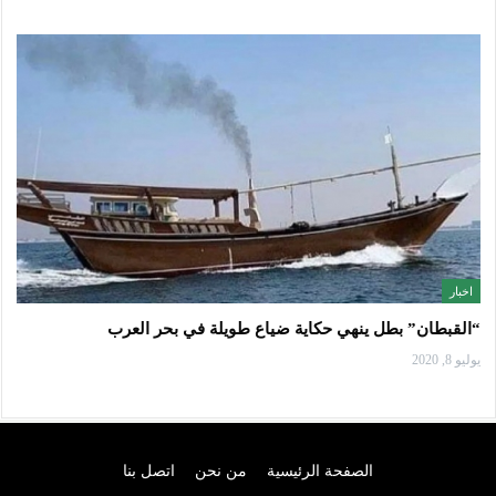
اخبار
“القبطان” بطل ينهي حكاية ضياع طويلة في بحر العرب
يوليو 8, 2020
الصفحة الرئيسية
من نحن
اتصل بنا