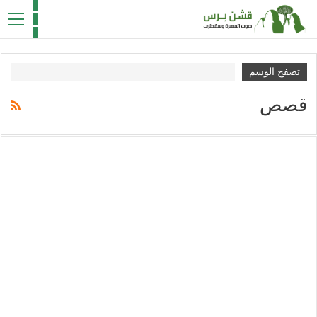
تصفح الوسم
قصص