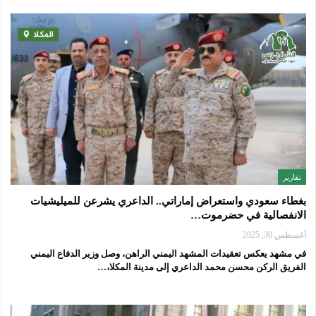
تقارير
بغطاء سعودي واستعراض إماراتي.. الداعري يشرعن للميليشيات
الانفصالية في حضرموت…
أغسطس 30, 2025
في مشهد يعكس تعقيدات المشهد اليمني الراهن، وصل وزير الدفاع اليمني
الفريق الركن محسن محمد الداعري إلى مدينة المكلا،…