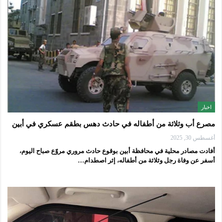
اخبار
مصرع أب وثلاثة من أطفاله في حادث دهس بطقم عسكري في أبين
أغسطس 30, 2025
أفادت مصادر محلية في محافظة أبين بوقوع حادث مروري مروّع صباح اليوم،
أسفر عن وفاة رجل وثلاثة من أطفاله، إثر اصطدام…