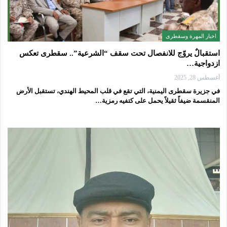
اخبار المهرة وسقطرى
استقبالٌ يروّج للانفصال تحت سقف “الشرعية”.. سقطرى تعكس
ازدواجية…
أغسطس 28, 2025
في جزيرة سقطرى اليمنية، التي تقع في قلب المحيط الهندي، تستقبل الأرض
المنقسمة ضيفاً ثقيلاً يحمل على كتفيه رمزية…