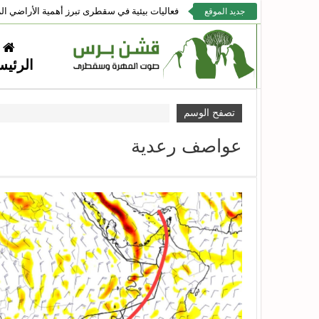
فعاليات بيئية في سقطرى تبرز أهمية الأراضي الر
جديد الموقع
الرئيس
تصفح الوسم
عواصف رعدية