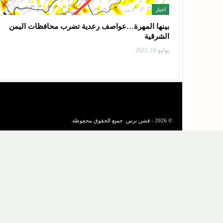
اخبار
بينها المهرة…عواصف رعدية تضرب محافظات اليمن
الشرقية
يوليو 16, 2025
© 2026 - قشن برس. جميع الحقوق محفوظة.