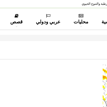
طبة والتنوع الحيوي
ية
محليات
عربي ودولي
قصص