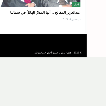
اخبار
عبدالعزيز المقالح …أيها المدارُ الهائلُ في سمائنا
ديسمبر 4, 2024
© 2026 - قشن برس. جميع الحقوق محفوظة.