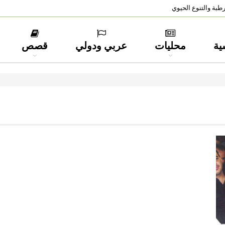
طبة والتنوع الحيوي
ية
محليات
عربي ودولي
قصص