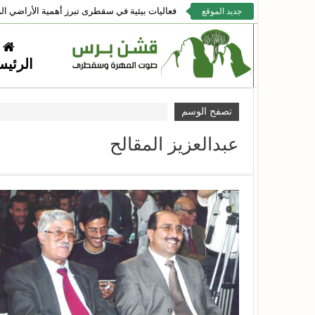
فعاليات بيئية في سقطرى تبرز أهمية الأراضي الر
جديد الموقع
الرئيس
تصفح الوسم
عبدالعزيز المقالح