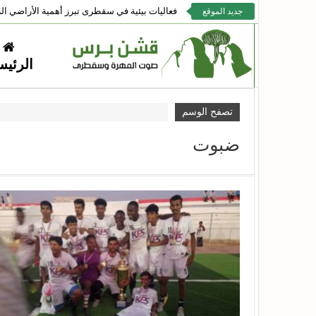
فعاليات بيئية في سقطرى تبرز أهمية الأراضي الر
جديد الموقع
الرئيس
تصفح الوسم
ضبوت