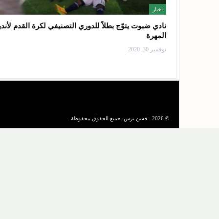
اخبار
نادي ضبوت يتوّج بطلاً للدوري التصنيفي لكرة القدم لأندي
المهرة
نوفمبر 30, 2020
© 2026 - قشن برس. جميع الحقوق محفوظة.