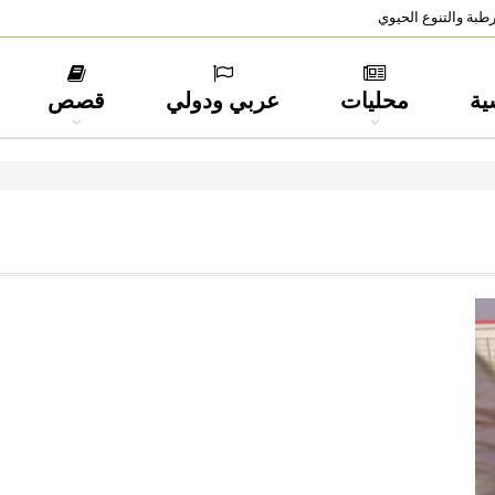
طبة والتنوع الحيوي
ية
محليات
عربي ودولي
قصص