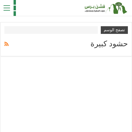
تصفح الوسم
حشود كبيرة