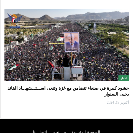
اخبار
حشود كبيرة في صنعاء تتضامن مع غزة وتنعى اسـ.ـتـ.ـشهـ.ـاد القائد
يحيى السنوار
أكتوبر 19, 2024
الصفحة الرئيسية
من نحن
اتصل بنا