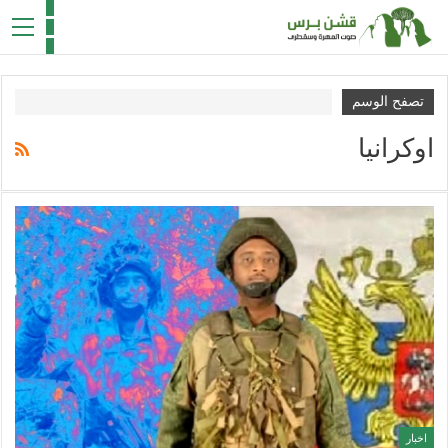
تصفح الوسم
اوكرانيا
اخبار