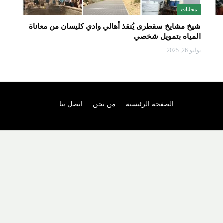
محليات
شيخ مشايخ سقطرى يُنقذ أهالي وادي كليسان من معاناة
المياه بتمويل شخصي
يوليو 26, 2025
الصفحة الرئيسية
من نحن
اتصل بنا