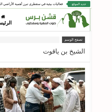
فعاليات بيئية في سقطرى تبرز أهمية الأراضي الر
جديد الموقع
الرئيس
تصفح الوسم
الشيخ بن ياقوت