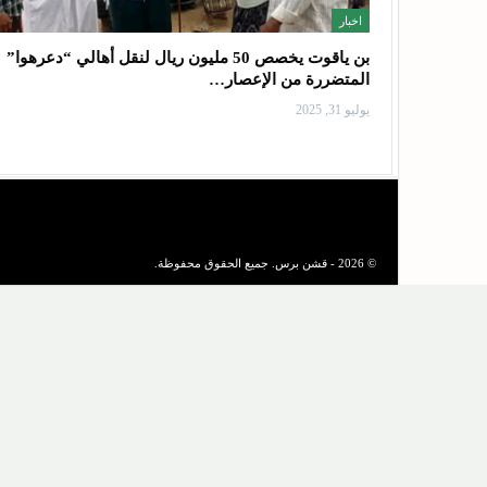
اخبار
بن ياقوت يخصص 50 مليون ريال لنقل أهالي “دعرهوا”
المتضررة من الإعصار…
يوليو 31, 2025
© 2026 - قشن برس. جميع الحقوق محفوظة.