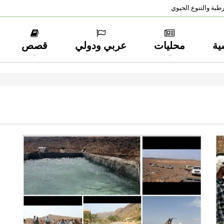
طبة والتنوع الحيوي
ية
محليات
عربي ودولي
قصص