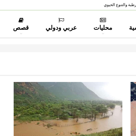
طبة والتنوع الحيوي
ية
محليات
عربي ودولي
قصص