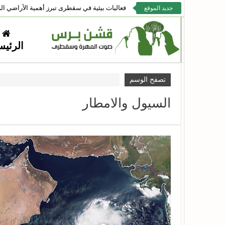
فعاليات بيئية في سقطرى تبرز أهمية الأراضي الر
جديد الموقع
الرئيس
تصفح الوسم
السيول والامطار