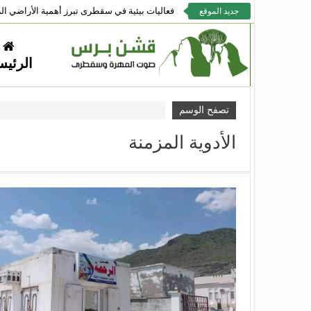
فعاليات بيئية في سقطرى تبرز أهمية الأراضي الر
جديد الموقع
الرئيس
تصفح الوسم
الأدوية المزمنة