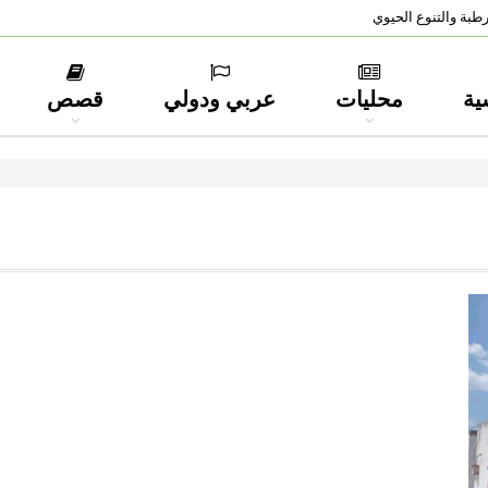
طبة والتنوع الحيوي
ية
محليات
عربي ودولي
قصص