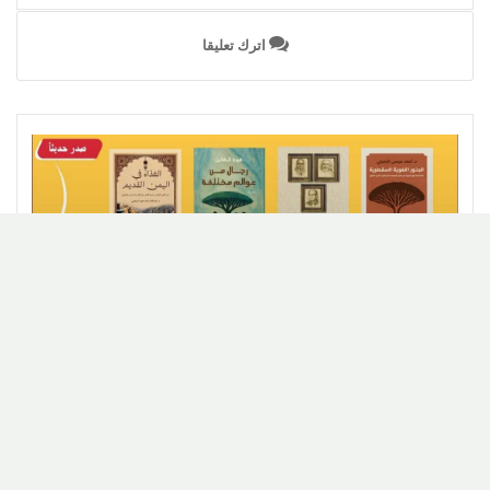
اترك تعليقا
اخبار
اخبار المهرة وسقطرى
محليات
مركز سقطرى للدراسات يبرز الثقافة
السقطرية في معرض الشارقة الدولي للكتاب