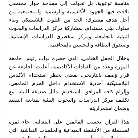
مناسبة توعوية، بل تحولت إلى مساحة حوار مجتمعي
تلاقت فيها الجهود الأكاديمية والرسمية والمجتمعية من
أجل هدف مشترك: الحد من التلوث البلاستيكي وبناء
سلوك بيئي مستدام، بمشاركة مركز الدراسات والبحوث
البيئية بالجامعة، ومركز سقطرى للدراسات الإنسانية،
وصندوق النظافة والتحسين بالمحافظة.
وخلال الحفل الختامي، الذي حضره نواب رئيس جامعة
المهرة وعدد من القيادات الأكاديمية، أعلنت الجامعة عن
قرار وُصف بالتاريخي، يقضي بحظر استخدام الأكياس
البلاستيكية أحادية الاستخدام داخل الحرم الجامعي،
وإلزام كافة المرافق باستخدام بدائل صديقة للبيئة، مع
تكليف مركز الدراسات والبحوث البيئية بمتابعة التنفيذ
وضمان استمراريته.
هذا القرار، بحسب القائمين على الفعالية، جاء ثمرة
لسلسلة من الأنشطة الميدانية والجلسات النقاشية التي