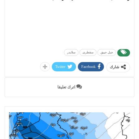
جبل حيبق
سقطرى
سلايدر
Twitter
Facebook
شارك
اترك تعليقا