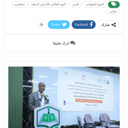
التنوع البيولوجي
اليمن
اليوم العالمي للأراضي الرطبة
سقطرى
سلايدر
Twitter
Facebook
شارك
اترك تعليقا