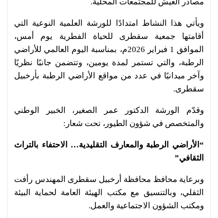
مصادر العيش للمجتمعات المحلية.
ويأتي هذا النشاط امتدادًا للورشة العلمية النوعية التي
أقامتها جمعية سقطرى للحياة الفطرية يوم أمس،
الموافق 1 فبراير 2026م، بمناسبة اليوم العالمي للأراضي
الرطبة، والتي تستمر لمدة يومين، وتتضمن جانبًا نظريًا
وآخر ميدانيًا في عدد من مواقع الأراضي الرطبة بأرخبيل
سقطرى.
وقدّم الورشة الدكتور عمر الصغير، الخبير الوطني
والمتخصص في شؤون الطيور، تحت شعار:
“الأراضي الرطبة والمعارف التقليدية… الاحتفاء بالتراث
الثقافي”
وبرعاية محافظ محافظة أرخبيل سقطرى المهندس رأفت
الثقلي، وبالتنسيق مع مكتب الهيئة العامة لحماية البيئة
ومكتب الشؤون الاجتماعية والعمل.