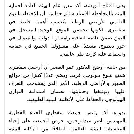
وفي افتتاح الورشة، أكد مدير عام الهيئة العامة لحماية
البيئة بالمحافظة الأستاذ سالم حواش، أن الاحتفاء باليوم
العالمي للأراضي الرطبة يكتسب أهمية خاصة في
سقطرى، لكونها تحتضن الموقع الوحيد المسجل في
اليمن ضمن قائمة اتفاقية رامسار الدولية، والمتمثل في
خور ديطوح، مشددًا على مسؤولية الجميع في حمايته
والحفاظ عليه كإرث بيئي عالمي.
من جانبه، أوضح الدكتور عمر الصغير أن أرخبيل سقطرى
يتمتع بتنوع بيولوجي فريد، ويضم عددًا كبيرًا من مواقع
الطيور والأراضي الرطبة، الأمر الذي يستوجب التعرف
عليها وتوثيقها وحمايتها، لضمان استدامة التوازن
البيولوجي والحفاظ على الأنظمة البيئية الطبيعية.
بدوره، أكد رئيس جمعية سقطرى للحياة الفطرية
المهندس ناصر عبدالرحمن، حرص الجمعية على إحياء
المناسبات البيئية العالمية، انطلاقًا من المكانة البيئية