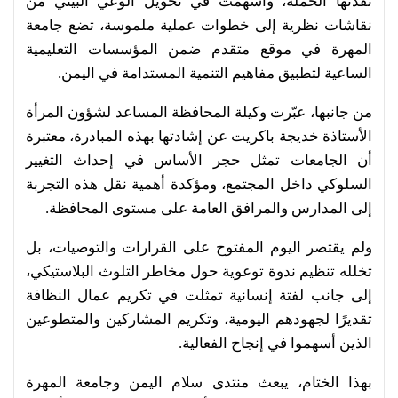
نفذتها الحملة، وأسهمت في تحويل الوعي البيئي من
نقاشات نظرية إلى خطوات عملية ملموسة، تضع جامعة
المهرة في موقع متقدم ضمن المؤسسات التعليمية
الساعية لتطبيق مفاهيم التنمية المستدامة في اليمن.
من جانبها، عبّرت وكيلة المحافظة المساعد لشؤون المرأة
الأستاذة خديجة باكريت عن إشادتها بهذه المبادرة، معتبرة
أن الجامعات تمثل حجر الأساس في إحداث التغيير
السلوكي داخل المجتمع، ومؤكدة أهمية نقل هذه التجربة
إلى المدارس والمرافق العامة على مستوى المحافظة.
ولم يقتصر اليوم المفتوح على القرارات والتوصيات، بل
تخلله تنظيم ندوة توعوية حول مخاطر التلوث البلاستيكي،
إلى جانب لفتة إنسانية تمثلت في تكريم عمال النظافة
تقديرًا لجهودهم اليومية، وتكريم المشاركين والمتطوعين
الذين أسهموا في إنجاح الفعالية.
بهذا الختام، يبعث منتدى سلام اليمن وجامعة المهرة