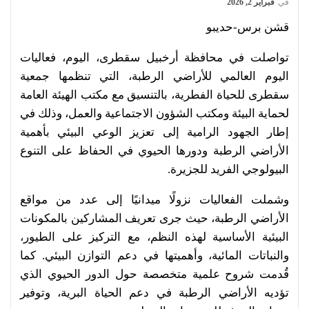
في
فبراير 2, 2026
قشن برس-حديبو
تواصلت في محافظة أرخبيل سقطرى، اليوم، فعاليات
اليوم العالمي للأراضي الرطبة، التي تنظمها جمعية
سقطرى للحياة الفطرية، بالتنسيق مع مكتب الهيئة العامة
لحماية البيئة ومكتب الشؤون الاجتماعية والعمل، وذلك في
إطار الجهود الرامية إلى تعزيز الوعي البيئي بأهمية
الأراضي الرطبة ودورها الحيوي في الحفاظ على التنوع
البيولوجي الفريد للجزيرة.
وشملت الفعاليات نزولًا ميدانيًا إلى عدد من مواقع
الأراضي الرطبة، حيث جرى تعريف المشاركين بالمكونات
البيئية الأساسية لهذه النظم، مع التركيز على الطيور،
والنباتات المائية، وأهميتها في دعم التوازن البيئي. كما
قُدمت شروح علمية متخصصة حول الدور الحيوي الذي
تؤديه الأراضي الرطبة في دعم الحياة البرية، وتوفير