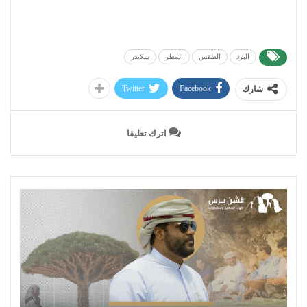
البرد
الطقس
المطر
سلايدر
Twitter
Facebook
شارك
اترك تعليقا