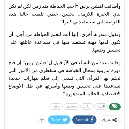
وأضافت لقشن برس “أحب الخياطة منذ زمن لكن لم تكن
لدي الخبرة اللازمة.. لحسن حظي تلقيت حاليا هذه
الفرصة التي ستساعدني كثيرا”.
وتقول متدربة أخرى، إنها أتت لتعلم الخياطة من أجل أن
تكون لديها مهنة تستفيد منها في مساعدة عائلتها على
تحسين وضعها.
وقالت عدد من النساء في الأرخبيل ل”قشن برس” إن فتح
دورة تدريبية بمجال الخياطة في سقطرى من الأمور التي
تحلم بها المرأة، التي تسعى إلى تعلم مهارات جديدة
تساعدها على تحسين وضعها وأسرتها في ظل الأوضاع
الاقتصادية الحالية المتدهورة”.
المرأة
تمكين
سقطرى
سلايدر
Twitter
Facebook
شارك