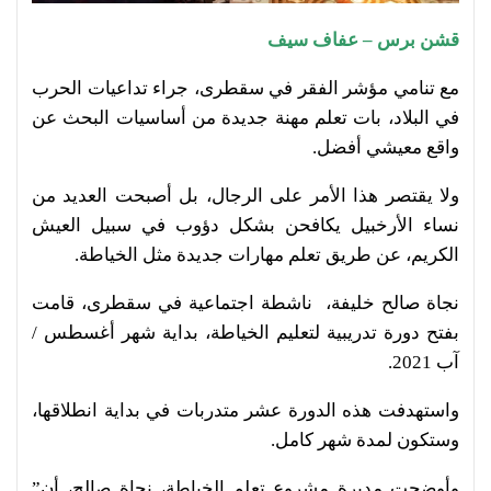
قشن برس – عفاف سيف
مع تنامي مؤشر الفقر في سقطرى، جراء تداعيات الحرب
في البلاد، بات تعلم مهنة جديدة من أساسيات البحث عن
واقع معيشي أفضل.
ولا يقتصر هذا الأمر على الرجال، بل أصبحت العديد من
نساء الأرخبيل يكافحن بشكل دؤوب في سبيل العيش
الكريم، عن طريق تعلم مهارات جديدة مثل الخياطة.
نجاة صالح خليفة، ناشطة اجتماعية في سقطرى، قامت
بفتح دورة تدريبية لتعليم الخياطة، بداية شهر أغسطس /
آب 2021.
واستهدفت هذه الدورة عشر متدربات في بداية انطلاقها،
وستكون لمدة شهر كامل.
وأوضحت مديرة مشروع تعلم الخياطة، نجاة صالح، أن”