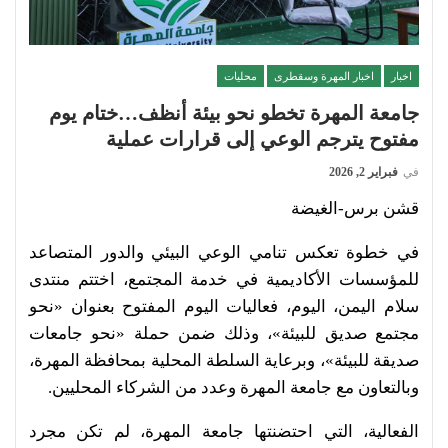
اخبار
اخبار المهرة وسقطرى
محليات
جامعة المهرة تخطو نحو بيئة أنظف…ختام يوم
مفتوح يترجم الوعي إلى قرارات عملية
في
فبراير 2, 2026
قشن برس-الغيضة
في خطوة تعكس تنامي الوعي البيئي والدور المتصاعد
للمؤسسات الأكاديمية في خدمة المجتمع، اختتم منتدى
سلام اليمن، اليوم، فعاليات اليوم المفتوح بعنوان «نحو
مجتمع صديق للبيئة»، وذلك ضمن حملة «نحو جامعات
صديقة للبيئة»، وبرعاية السلطة المحلية بمحافظة المهرة،
وبالتعاون مع جامعة المهرة وعدد من الشركاء المحليين.
الفعالية، التي احتضنتها جامعة المهرة، لم تكن مجرد