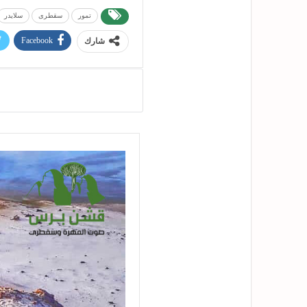
تمور
سقطرى
سلايدر
Facebook
شارك