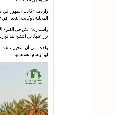
وأردف “كانت المهور في ذل
المحلية ، وكانت النخيل في تل
واستدرك” لكن في الفترة ال
بزراعتها، بل اكتفوا بما توا
ولفت إلى أن النخيل تلقت إ
لها وعدم العناية بها.