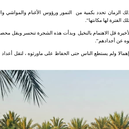
ك الزمان تحدد بكمية من التمور ورؤوس الأغنام والمواشي وا
ك الفترة لها مكانتها”.
أخيرة قل الاهتمام بالنخيل وبدأت هذه الشجرة تنحسر ويقل محصول
رثوه عن أجدادهم”.
همالا ولم يستطع الناس حتى الحفاظ على ماورثوه ، لتقل أعداد