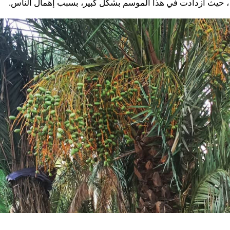
 حيث ازدادت في هذا الموسم بشكل كبير، بسبب إهمال الناس.