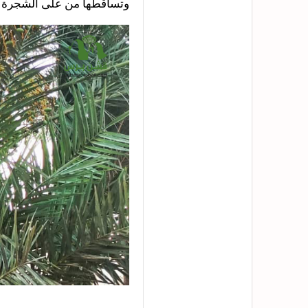
وتساقطها من على الشجرة ،