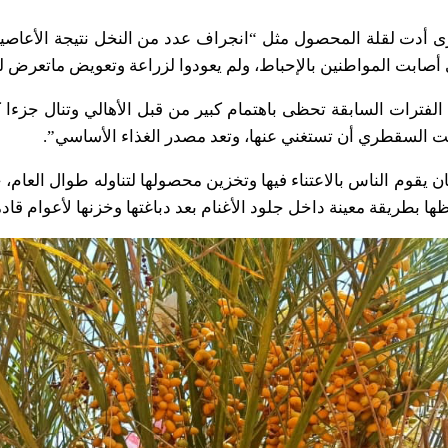
 أدت لقلة المحصول مثل “انجراف عدد من النخل نتيجة الأعاص
لتي أصابت المواطنين بالإحباط، ولم يعودوا لزراعة وتعويض ماتعرض 
الفترات السابقة تحظى باهتمام كبير من قبل الأهالي وتنال جزءا كب
بيت السقطري أن تستغني عنها، وتعد مصدر الغذاء الأساسي”.
يقوم الناس بالاعتناء فيها وتخزين محصولها لتناوله طوال العام،
ها بطريقة معينة داخل جلود الأغنام بعد دباغتها وخزنها لأعوام قاد