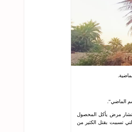
اضية.
م الماضي”.
تشار مرض يأكل المحصول
ي تسببت بقتل الكثير من