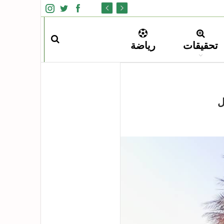
تحقيقات
رياضة
ل