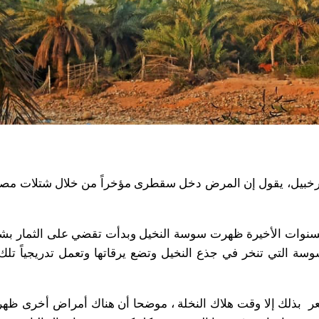
لأرخبيل، يقول إن المرض دخل سقطرى مؤخراً من خلال شتلات مصابة
سنوات الأخيرة ظهرت سوسة النخيل وبدأت تقضي على الثمار بشكل 
ة التي تنخر في جذع النخيل وتضع يرقاتها وتعمل تدريجياً تلك 
عر بذلك إلا وقت هلاك النخلة ، موضحا أن هناك أمراض أخرى ظهر