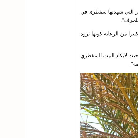
ير التي شهدتها سقطرى في
للجرف”.
يرا من الرعاية كونها ثروة
 حيث لايكاد البيت السقطري
مة”.