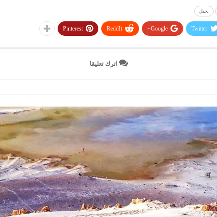
نخيل
Pinterest
ReddIt
Google+
Twitter
اترك تعليقا