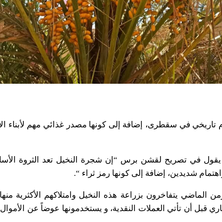
 تاريخي في سقطرى، إضافة إلى كونها مصدر غذائي مهم لأبناء ال
 يقول في تصريح لقشن برس “إن شجرة النخيل تعد الثروة الأساس
هتمام شديدين، إضافة إلى كونها رمز ثراء “.
 الماضي يتفاخرون بزراعة هذه النخيل وامتلاكهم الأكثرية منها
ري قبل أن تأتي العملات النقدية، و يستخدمونها عوضاً عن الأموال لت