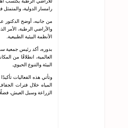
للأراضي الرطبة يكتسب أه
رامسار الدولية، والمتمثل 
من جانبه، أوضح الدكتور عم
والأراضي الرطبة، الأمر ال
الأنظمة البيئية الطبيعية.
بدوره، أكد رئيس جمعية سق
العالمية، انطلاقًا من الم
البيئة والتنوع الحيوي.
وتأتي هذه الفعاليات تأكيدً
المياه خلال فترات الجفاف
الزراعة وسبل العيش، فضلًا