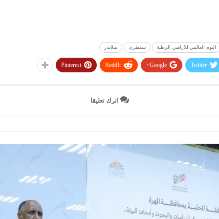
اليوم العالمي للأراضي الرطبة
سقطرى
سلايدر
Pinterest
ReddIt
Google+
Twitter
اترك تعليقا