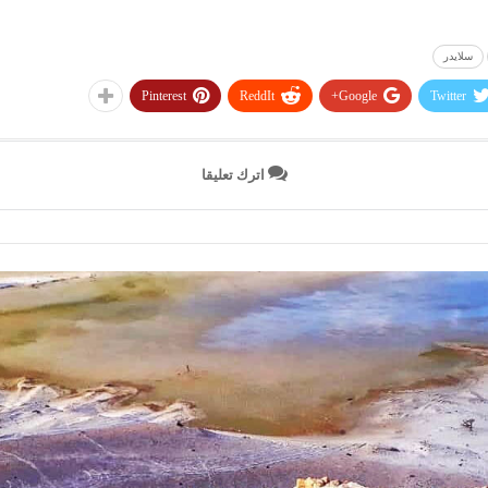
سلايدر
Pinterest
ReddIt
Google+
Twitter
اترك تعليقا