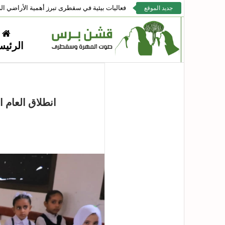
فعاليات بيئية في سقطرى تبرز أهمية الأراضي الر
جديد الموقع
الرئيس
انطلاق العام 