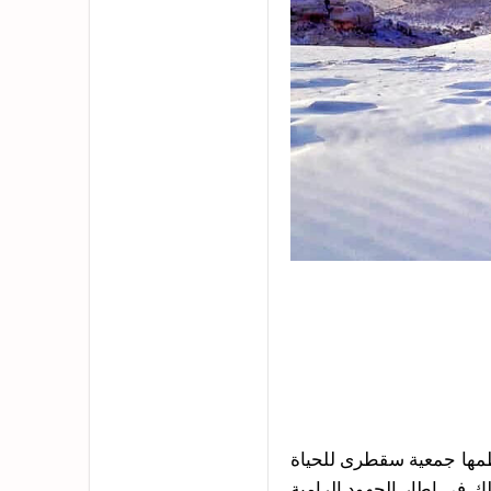
ظمها جمعية سقطرى للحياة
لك في إطار الجهود الرامية