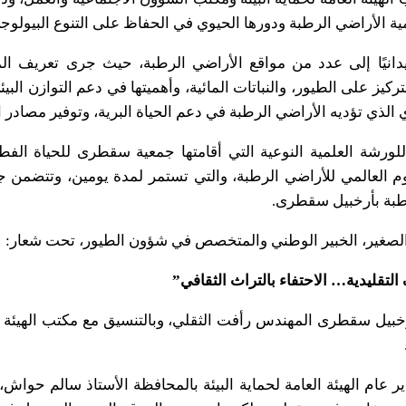
مية الأراضي الرطبة ودورها الحيوي في الحفاظ على التنوع البيولوجي
يدانيًا إلى عدد من مواقع الأراضي الرطبة، حيث جرى تعريف المش
تركيز على الطيور، والنباتات المائية، وأهميتها في دعم التوازن الب
لذي تؤديه الأراضي الرطبة في دعم الحياة البرية، وتوفير مصادر 
ناسبة اليوم العالمي للأراضي الرطبة، والتي تستمر لمدة يومين، وتتضمن جا
طبة بأرخبيل سقطرى.
 الصغير، الخبير الوطني والمتخصص في شؤون الطيور، تحت شعار:
لتقليدية… الاحتفاء بالتراث الثقافي”
بيل سقطرى المهندس رأفت الثقلي، وبالتنسيق مع مكتب الهيئة الع
ر عام الهيئة العامة لحماية البيئة بالمحافظة الأستاذ سالم حواش، أ