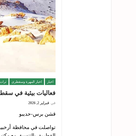
اخبار
اخبار المهرة وسقطرى
تراث
فعاليات بيئية في سقطر
في
فبراير 2, 2026
قشن برس-حديبو
تواصلت في محافظة أرخبيل 
الفطرية، بالتنسيق مع مكتب 