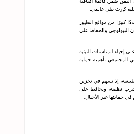
ليمن ضمن قائمة اتفاقية
يه كإرث بيئي عالمي.
ا كبيرًا من مواقع الطيور
زن البيولوجي والحفاظ على
إحياء المناسبات البيئية
عي المجتمعي بأهمية حماية
لطبيعية، إذ تسهم في تخزين
ه شرب نظيفة، ويحافظ على
ي حمايتها عبر الأجيال.