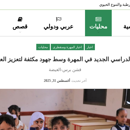
طبة والتنوع الحيوي
ية
محليات
عربي ودولي
قصص
اخبار
اخبار المهرة وسقطرى
محليات
الدراسي الجديد في المهرة وسط جهود مكثفة لتعزيز العمل
قشن برس-الغيضة
آخر تحديث
أغسطس 31, 2025