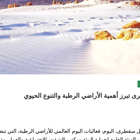
ى تبرز أهمية الأراضي الرطبة والتنوع الحيوي
سقطرى، اليوم، فعاليات اليوم العالمي للأراضي الرطبة، التي تن
الهيئة العامة لحماية البيئة ومكتب الشؤون الاجتماعية والعمل، وذ