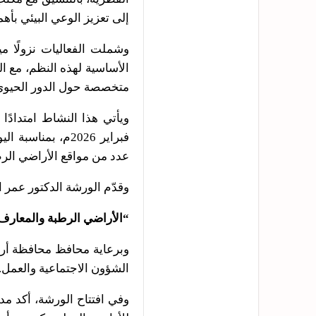
إلى تعزيز الوعي البيئي بأه
وشملت الفعاليات نزولًا م
الأساسية لهذه النظم، مع ال
متخصصة حول الدور الحيوي ا
فبراير 2026م، بم
عدد من مواقع الأراضي الر
وقدّم الورشة الدكتور عمر
“الأراضي الرطبة والمعارف ا
وبرعاية محافظ محافظة أرخ
الشؤون الاجتماعية والعمل.
وفي افتتاح الورشة، أكد مدي