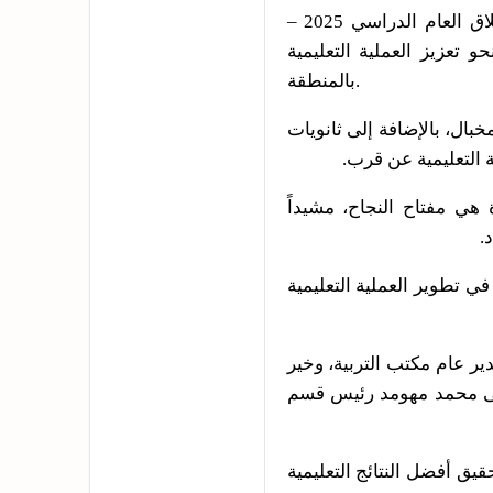
دشن الأستاذ سمير مبخوت هراش، مدير عام مكتب التربية والتعليم بمحافظة المهرة، انطلاق العام الدراسي 2025 –
تعزيز العملية التعليمية
بالمنطقة.
ال، بالإضافة إلى ثانويات
ة التعليمية عن قرب.
 هي مفتاح النجاح، مشيداً
.
 تطوير العملية التعليمية
ر عام مكتب التربية، وخير
 إلى محمد مهومد رئيس قسم
ق أفضل النتائج التعليمية