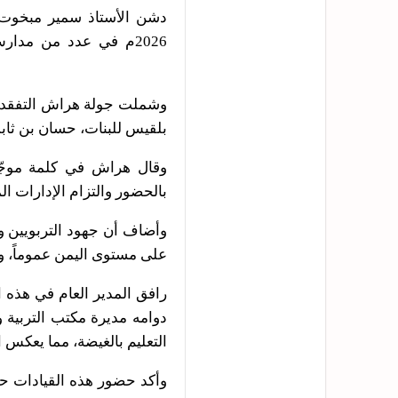
2026م في عدد من مدار
وشملت جولة هراش التفقدية 
بلقيس للبنات، حسان بن ثابت
وقال هراش في كلمة موجّهة 
بالحضور والتزام الإدارات ا
وأضاف أن جهود التربويين و
على مستوى اليمن عموماً، وا
رافق المدير العام في هذه 
دوامه مديرة مكتب التربية 
التعليم بالغيضة، مما يعكس 
وأكد حضور هذه القيادات حر