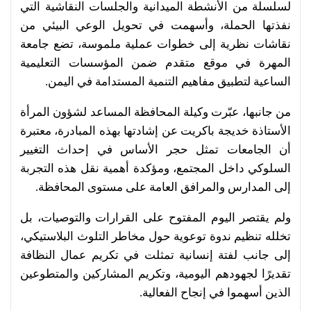
لسلسلة من الأنشطة الميدانية والجلسات النقاشية التي
نفذتها الحملة، وأسهمت في تحويل الوعي البيئي من
نقاشات نظرية إلى خطوات عملية ملموسة، تضع جامعة
المهرة في موقع متقدم ضمن المؤسسات التعليمية
الساعية لتطبيق مفاهيم التنمية المستدامة في اليمن.
من جانبها، عبّرت وكيلة المحافظة المساعد لشؤون المرأة
الأستاذة خديجة باكريت عن إشادتها بهذه المبادرة، معتبرة
أن الجامعات تمثل حجر الأساس في إحداث التغيير
السلوكي داخل المجتمع، ومؤكدة أهمية نقل هذه التجربة
إلى المدارس والمرافق العامة على مستوى المحافظة.
ولم يقتصر اليوم المفتوح على القرارات والتوصيات، بل
تخلله تنظيم ندوة توعوية حول مخاطر التلوث البلاستيكي،
إلى جانب لفتة إنسانية تمثلت في تكريم عمال النظافة
تقديرًا لجهودهم اليومية، وتكريم المشاركين والمتطوعين
الذين أسهموا في إنجاح الفعالية.