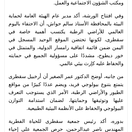
ومكتب الشؤون الاجتماعية والعمل.
وفي افتتاح الورشة، أكد مدير عام الهيئة العامة لحماية
البيئة بالمحافظة الأستاذ سالم حواش، أن الاحتفاء باليوم
العالمي للأراضي الرطبة يكتسب أهمية خاصة في
سقطرى، لكونها تحتضن الموقع الوحيد المسجل في
اليمن ضمن قائمة اتفاقية رامسار الدولية، والمتمثل في
خور ديطوح، مشددًا على مسؤولية الجميع في حمايته
والحفاظ عليه كإرث بيئي عالمي.
من جانبه، أوضح الدكتور عمر الصغير أن أرخبيل سقطرى
يتمتع بتنوع بيولوجي فريد، ويضم عددًا كبيرًا من مواقع
الطيور والأراضي الرطبة، الأمر الذي يستوجب التعرف
عليها وتوثيقها وحمايتها، لضمان استدامة التوازن
البيولوجي والحفاظ على الأنظمة البيئية الطبيعية.
بدوره، أكد رئيس جمعية سقطرى للحياة الفطرية
المهندس ناصر عبدالرحمن، حرص الجمعية على إحياء