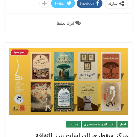
Twitter
Facebook
شارك
اترك تعليقا
اخبار
اخبار المهرة وسقطرى
محليات
مركز سقطرى للدراسات يبرز الثقافة