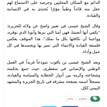
الدائم مع السكان المحليين وحرصه على الاستماع لهم
جعل منه قائداً وطنياً مؤثرًا يُحتذى به في الإنسانية
والقيادة.
وقال الشيخ عيسى في تعبير واضح عن ولائه للجزيرة:
“يكفي أنها أنجبتنا، فهي أمنا التي نبرها وأبونا الذي نوقره،
وواجبنا أن نكافئها بكل ما نملك”. هذا الموقف يعكس
فلسفة القيادة والانتماء التي تميز بها ويجسدها في كل
عمل وأداء.
ويعد الشيخ عيسى بن ياقوت نموذجاً فريداً في العمل
الوطني والإنساني في سقطرى، حيث جمع بحكمته
وشجاعته وكرمه بين أدوار الخطابة والسياسة والقيادة،
مسجلاً اسمه بصفحة مشرقة في تاريخ الجزيرة والمشهد
اليمني ككل.
سقطرى
سلايدر