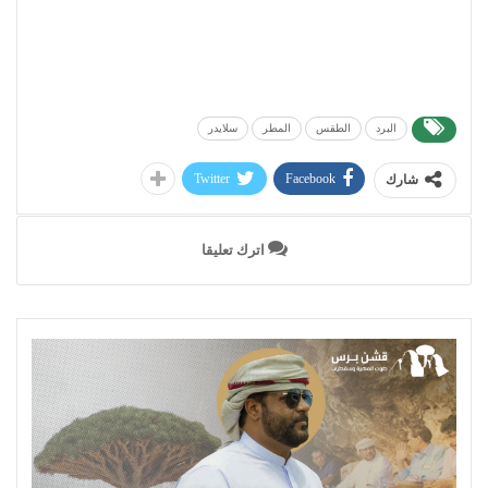
البرد
الطقس
المطر
سلايدر
Twitter
Facebook
شارك
اترك تعليقا