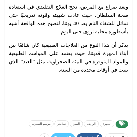
وبعد صراع مع المرض، نجح العلاج التقليدي في استعادة
صحة السلطان، حيث عادت شهيته وقوته تدريجيًا حتى
تماثل للشفاء التام بعد 40 يومًا، لتصبح هذه الواقعة أشبه
بأسطورة محلية تروى حتى اليوم.
يذكر أن هذا النوع من العلاجات الطبيعية كان شائعًا بين
أبناء المهرة قديمًا، حيث يعتمد على المواسم الطبيعية
والمواد المتوفرة في البيئة الصحراوية، مثل “العيد” الذي
ينبت في أوقات محددة من السنة.
المهرة
الوزيف
اليمن
سلايدر
موسم الصيرب