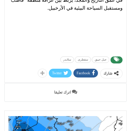
في عمق التاريخ والمجد، يربط بين عراقة منطقة “قاضب”
ومستقبل السياحة البيئية في الأرخبيل.
جبل حيبق
سقطرى
سلايدر
Twitter
Facebook
شارك
اترك تعليقا