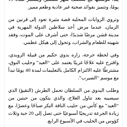
يومًا، وتتميز بفوائد صحية غير عادية وطعم مميز.
وتروي الروايات المحلية قصة مثيرة تعود إلى قرنين من
الزمان، عندما مرض أحد سلاطين الدولة المهرية في
مدينة قشن مرضًا شديدًا، حتى أشرف على الموت، وفقد
شهيته للطعام والشراب، وتحول إلى هيكل عظمي.
وفي لحظة حرجة، زاره بدوي حكيم من قبيلة الزويدي،
واقترح عليه علاجًا غريبًا يعتمد على “العيد” وحليب النوق،
مشترطًا عليه الالتزام الكامل بالتعليمات لمدة 40 يومًا تبدأ
مع موسم “الصيرب”.
وطلب البدوي من السلطان تحمل الطرش (التقيؤ) الذي
سيصيبه بعد تناول العلاج، والذي يتكون من حبتين من
“العيد” مع كأس من حليب الناقة البكر صباحًا وعصرًا، مع
زيادة الجرعة تدريجيًا أسبوعيًا حتى تصل إلى 20 حبة وثلاث
كؤوس من الحليب في الأسبوع الرابع.