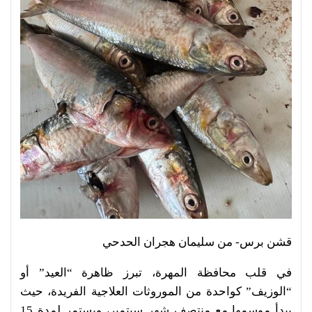
قشن برس- من سليمان هجران الحدحي
في قلب محافظة المهرة، تبرز ظاهرة “العيد” أو
“الوزيف” كواحدة من الموروثات العلاجية الفريدة، حيث
يبدأ موسمها مع منتصف شهر سبتمبر، ويستمر لمدة 15