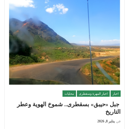
اخبار
اخبار المهرة وسقطرى
محليات
جبل «حيبق» بسقطرى.. شموخ الهوية وعطر
التاريخ
في
يناير 8, 2026