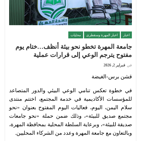
اخبار
اخبار المهرة وسقطرى
محليات
جامعة المهرة تخطو نحو بيئة أنظف…ختام يوم
مفتوح يترجم الوعي إلى قرارات عملية
في
فبراير 2, 2026
قشن برس-الغيضة
في خطوة تعكس تنامي الوعي البيئي والدور المتصاعد
للمؤسسات الأكاديمية في خدمة المجتمع، اختتم منتدى
سلام اليمن، اليوم، فعاليات اليوم المفتوح بعنوان «نحو
مجتمع صديق للبيئة»، وذلك ضمن حملة «نحو جامعات
صديقة للبيئة»، وبرعاية السلطة المحلية بمحافظة المهرة،
وبالتعاون مع جامعة المهرة وعدد من الشركاء المحليين.