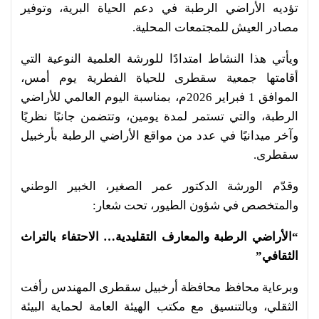
تؤديه الأراضي الرطبة في دعم الحياة البرية، وتوفير
مصادر العيش للمجتمعات المحلية.
ويأتي هذا النشاط امتدادًا للورشة العلمية النوعية التي
أقامتها جمعية سقطرى للحياة الفطرية يوم أمس،
الموافق 1 فبراير 2026م، بمناسبة اليوم العالمي للأراضي
الرطبة، والتي تستمر لمدة يومين، وتتضمن جانبًا نظريًا
وآخر ميدانيًا في عدد من مواقع الأراضي الرطبة بأرخبيل
سقطرى.
وقدّم الورشة الدكتور عمر الصغير، الخبير الوطني
والمتخصص في شؤون الطيور، تحت شعار:
“الأراضي الرطبة والمعارف التقليدية… الاحتفاء بالتراث
الثقافي”
وبرعاية محافظ محافظة أرخبيل سقطرى المهندس رأفت
الثقلي، وبالتنسيق مع مكتب الهيئة العامة لحماية البيئة