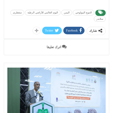
التنوع البيولوجي
اليمن
اليوم العالمي للأراضي الرطبة
سقطرى
سلايدر
Twitter
Facebook
شارك
اترك تعليقا