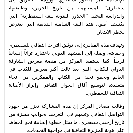
سقطرى” المستلهمة من تاريخ الجزيرة وطبيعتها،
والدراسة البحثية “الجذور اللغوية للغة السقطرية” التي
تكشف أصول هذه اللغة السامية القديمة التي تتعرض
لخطر الاندثار.
وتهدف هذه المبادرة إلى توثيق التراث الثقافي للسقطرى
وحمايته، ونقله إلى المشهد الدولي باعتباره تراثاً إنسانياً
فريداً. كما يستفيد المركز من منصة معرض الشارقة
الدولي للكتاب، الذي يعد ثالث أكبر معرض للكتاب في
العالم ويجمع نخبة من الكتاب والمفكرين من أنحاء
متعددة، لتوسيع آفاق الحوار الثقافي وإبراز الأصالة
الثقافية للسقطرى.
وقالت مصادر المركز إن هذه المشاركة تعزز من جهود
التواصل الثقافي وتسهم في التعريف بجوانب مميزة من
تاريخ أرخبيل سقطرى، ما يمثل خطوة إيجابية نحو الحفاظ
على هوية الجزيرة الثقافية في مواجهة التحديات.