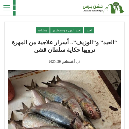
اخبار
اخبار المهرة وسقطرى
محليات
“العيد” و”الوزيف”.. أسرار علاجية من المهرة
ترويها حكاية سلطان قشن
في
أغسطس 30, 2025