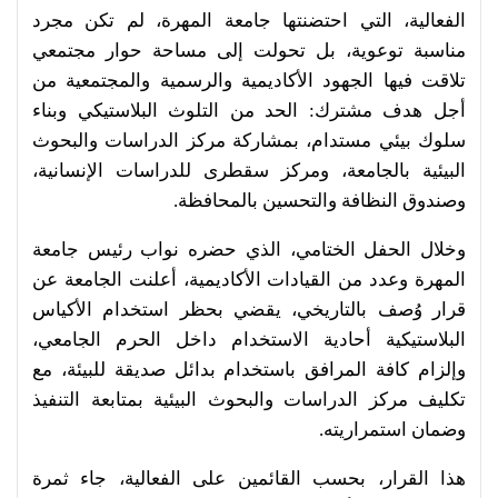
الفعالية، التي احتضنتها جامعة المهرة، لم تكن مجرد
مناسبة توعوية، بل تحولت إلى مساحة حوار مجتمعي
تلاقت فيها الجهود الأكاديمية والرسمية والمجتمعية من
أجل هدف مشترك: الحد من التلوث البلاستيكي وبناء
سلوك بيئي مستدام، بمشاركة مركز الدراسات والبحوث
البيئية بالجامعة، ومركز سقطرى للدراسات الإنسانية،
وصندوق النظافة والتحسين بالمحافظة.
وخلال الحفل الختامي، الذي حضره نواب رئيس جامعة
المهرة وعدد من القيادات الأكاديمية، أعلنت الجامعة عن
قرار وُصف بالتاريخي، يقضي بحظر استخدام الأكياس
البلاستيكية أحادية الاستخدام داخل الحرم الجامعي،
وإلزام كافة المرافق باستخدام بدائل صديقة للبيئة، مع
تكليف مركز الدراسات والبحوث البيئية بمتابعة التنفيذ
وضمان استمراريته.
هذا القرار، بحسب القائمين على الفعالية، جاء ثمرة