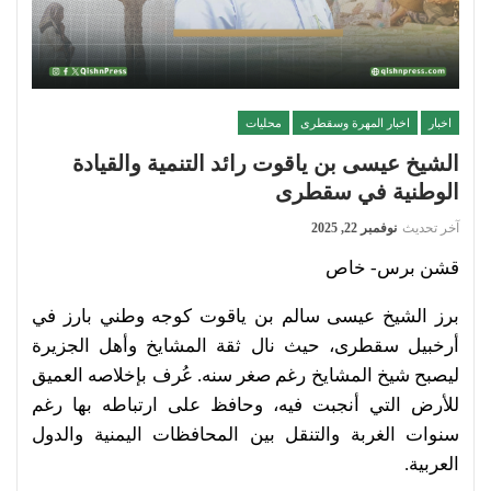
اخبار
اخبار المهرة وسقطرى
محليات
الشيخ عيسى بن ياقوت رائد التنمية والقيادة
الوطنية في سقطرى
آخر تحديث
نوفمبر 22, 2025
قشن برس- خاص
برز الشيخ عيسى سالم بن ياقوت كوجه وطني بارز في
أرخبيل سقطرى، حيث نال ثقة المشايخ وأهل الجزيرة
ليصبح شيخ المشايخ رغم صغر سنه. عُرف بإخلاصه العميق
للأرض التي أنجبت فيه، وحافظ على ارتباطه بها رغم
سنوات الغربة والتنقل بين المحافظات اليمنية والدول
العربية.