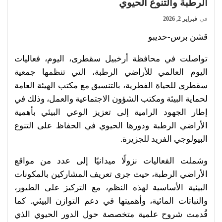
الرطبة والتنوع الحيوي
في
فبراير 2, 2026
قشن برس-حديبو
تواصلت في محافظة أرخبيل سقطرى، اليوم، فعاليات
اليوم العالمي للأراضي الرطبة، التي تنظمها جمعية
سقطرى للحياة الفطرية، بالتنسيق مع مكتب الهيئة العامة
لحماية البيئة ومكتب الشؤون الاجتماعية والعمل، وذلك في
إطار الجهود الرامية إلى تعزيز الوعي البيئي بأهمية
الأراضي الرطبة ودورها الحيوي في الحفاظ على التنوع
البيولوجي الفريد للجزيرة.
وشملت الفعاليات نزولًا ميدانيًا إلى عدد من مواقع
الأراضي الرطبة، حيث جرى تعريف المشاركين بالمكونات
البيئية الأساسية لهذه النظم، مع التركيز على الطيور،
والنباتات المائية، وأهميتها في دعم التوازن البيئي. كما
قُدمت شروح علمية متخصصة حول الدور الحيوي الذي