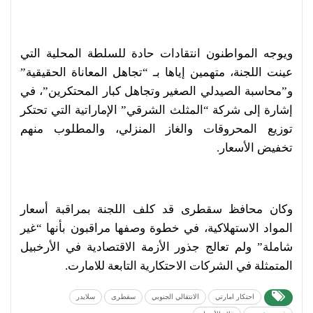
ويوجه المواطنون انتقادات حادة للسلطة المحلية التي
عينت اللجنة، متهمين إياها بـ “تجاهل المعاناة الحقيقية”
و”محاسبة الصيدلي الصغير وتجاهل كبار المحتكرين”، في
إشارة إلى شركة “المثلث الشرقي” الإماراتية التي تحتكر
توزيع المحروقات والغاز المنزلي، والمطلوب منهم
تخفيض الأسعار.
وكان محافظ سقطرى قد كلف اللجنة بمراقبة أسعار
المواد الاستهلاكية، في خطوة وصفها مراقبون بأنها “غير
شاملة” ولم تعالج جذور الأزمة الاقتصادية في الأرخبيل
المتمثلة في الشركات الاحتكارية التابعة للامارت.
احتكار امارتي
الانتقالي الجنوبي
سقطرى
سلايدر