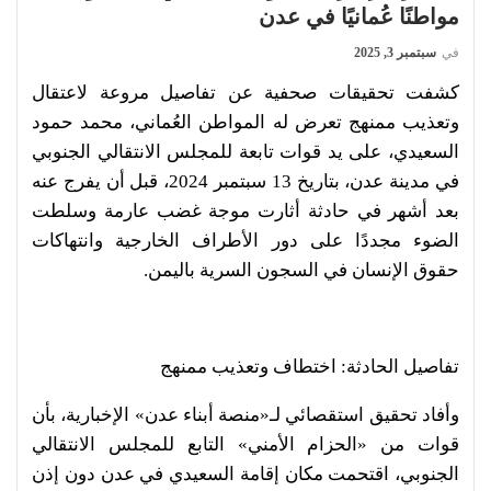
مواطنًا عُمانيًا في عدن
في
سبتمبر 3, 2025
كشفت تحقيقات صحفية عن تفاصيل مروعة لاعتقال
وتعذيب ممنهج تعرض له المواطن العُماني، محمد حمود
السعيدي، على يد قوات تابعة للمجلس الانتقالي الجنوبي
في مدينة عدن، بتاريخ 13 سبتمبر 2024، قبل أن يفرج عنه
بعد أشهر في حادثة أثارت موجة غضب عارمة وسلطت
الضوء مجددًا على دور الأطراف الخارجية وانتهاكات
حقوق الإنسان في السجون السرية باليمن.
تفاصيل الحادثة: اختطاف وتعذيب ممنهج
وأفاد تحقيق استقصائي لـ«منصة أبناء عدن» الإخبارية، بأن
قوات من «الحزام الأمني» التابع للمجلس الانتقالي
الجنوبي، اقتحمت مكان إقامة السعيدي في عدن دون إذن