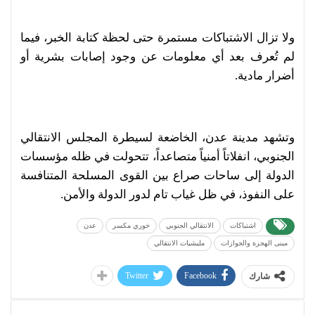
ولا تزال الاشتباكات مستمرة حتى لحظة كتابة الخبر، فيما
لم تُعرف بعد أي معلومات عن وجود إصابات بشرية أو
أضرار مادية.
وتشهد مدينة عدن، الخاضعة لسيطرة المجلس الانتقالي
الجنوبي، انفلاتاً أمنياً متصاعداً، تتحولت في ظله مؤسسات
الدولة إلى ساحات صراع بين القوى المسلحة المتنافسة
على النفوذ، في ظل غياب تام لدور الدولة والأمن.
اشتباكات
الانتقالي الجنوبي
خوري مكسر
عدن
مبنى الهجرة والجوازات
مليشيات الانتقالي
Twitter
Facebook
شارك