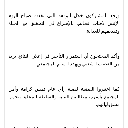
ورفع المشاركون خلال الوقفة التي نفذت صباح اليوم
الإثنين لافتات تطالب بالإسراع في التحقيق مع الجناة
وتقديمهم للعدالة.
وأكد المحتجون أن استمرار التأخير في إعلان النتائج يزيد
من الغضب الشعبي ويهدد السلم المجتمعي.
كما اعتبروا القضية قضية رأي عام تمس كرامة وأمن
المجتمع بأسره، مطالبين النيابة والسلطة المحلية بتحمل
مسؤولياتهم.