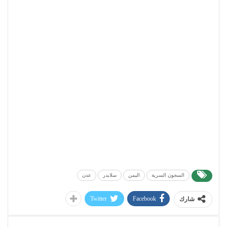
السجون السرية
اليمن
سلايدر
عدن
Twitter
Facebook
شارك