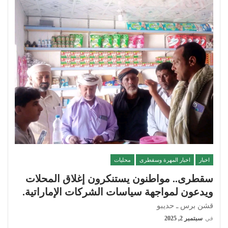
اخبار
اخبار المهرة وسقطرى
محليات
سقطرى.. مواطنون يستنكرون إغلاق المحلات
ويدعون لمواجهة سياسات الشركات الإماراتية.
قشن برس ـ حديبو
في
سبتمبر 2, 2025