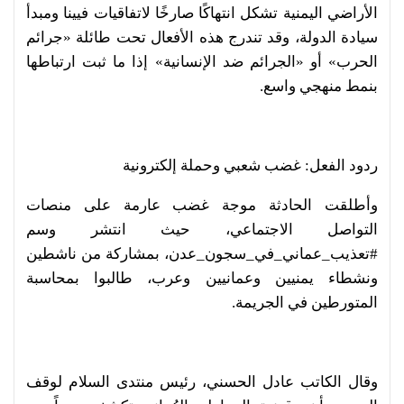
الأراضي اليمنية تشكل انتهاكًا صارخًا لاتفاقيات فيينا ومبدأ
سيادة الدولة، وقد تندرج هذه الأفعال تحت طائلة «جرائم
الحرب» أو «الجرائم ضد الإنسانية» إذا ما ثبت ارتباطها
بنمط منهجي واسع.
ردود الفعل: غضب شعبي وحملة إلكترونية
وأطلقت الحادثة موجة غضب عارمة على منصات
التواصل الاجتماعي، حيث انتشر وسم
#تعذيب_عماني_في_سجون_عدن، بمشاركة من ناشطين
ونشطاء يمنيين وعمانيين وعرب، طالبوا بمحاسبة
المتورطين في الجريمة.
وقال الكاتب عادل الحسني، رئيس منتدى السلام لوقف