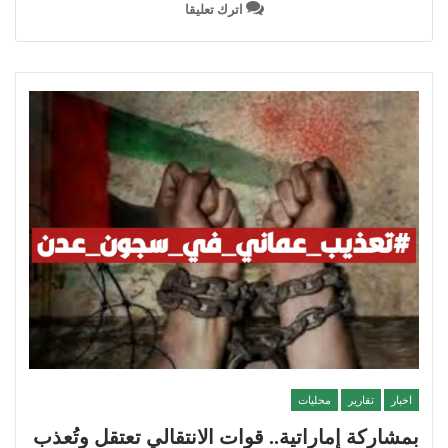
اترك تعليقا
اخبار
تقارير
محليات
بمشاركة إماراتية.. قوات الانتقالي تعتقل وتُعذب