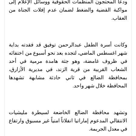
ودعا المحتجون المنظمات الحقوقية ووسائل الإعلام إلى
مواكبة القضية والضغط لضمان عدم إفلات الجناة من
العقاب.
وكانت أسرة الطفل عبدالرحمن توفيق قد فقدته بداية
شهر اغسطس الماضي، لتجده بعد نحو أسبوع من اختفائه
في ظروف غامضة، وهو جثة هامدة مرمية في أحد
الشعاب القريبة من قرية الزند، في مديرية الأزارق،
بمحافظة الضالع في ثاني حادثة مشابهة تشهدها
المحافظة خلال شهر واحد.
وتشهد محافظة الضالع الخاضعة لسيطرة مليشيات
الانتقالي المدعوم إماراتيا انفلاتاً امنياً غير مسبوق وارتفاع
في معدل الجريمة.