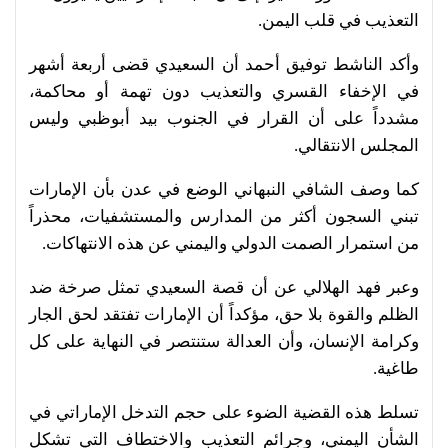
التعذيب في قلب اليمن.
وأكد الناشط توفيق أحمد أن السعيدي قضى أربعة أشهر
في الإخفاء القسري والتعذيب دون تهمة أو محاكمة،
مشدداً على أن القرار في الجنوب بيد أبوظبي وليس
المجلس الانتقالي.
كما وصف الشافي النبهاني الوضع في عدن بأن الإمارات
تبني السجون أكثر من المدارس والمستشفيات، محذراً
من استمرار الصمت الدولي واليمني عن هذه الانتهاكات.
وعبر فهد الهلالي عن أن قصة السعيدي تمثل صرخة ضد
الظلم والقوة بلا حق، مؤكداً أن الإمارات تفتقد لحق الجار
وكرامة الإنسان، وأن العدالة ستنتصر في النهاية على كل
طاغية.
تسلط هذه القضية الضوء على حجم التدخل الإماراتي في
الشأن اليمني، وجرائم التعذيب والاختطاف التي تشكل