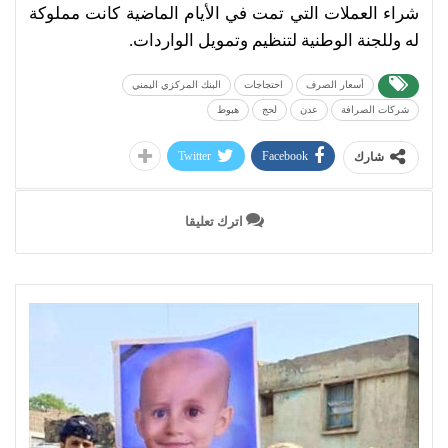
شراء العملات التي تمت في الأيام الماضية كانت مملوكة
له وللجنة الوطنية لتنظيم وتمويل الواردات.
أسعار الصرف
احتجاجات
البنك المركزي اليمني
شركات الصرافة
عدن
لحج
هبوط
Twitter
Facebook
شارك
اترك تعليقا