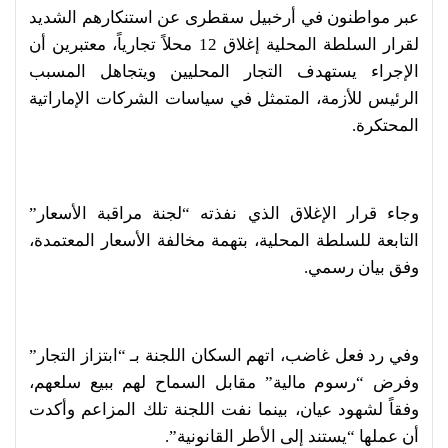
عبر مواطنون في أرخبيل سقطرى عن استنكارهم الشديد
لقرار السلطة المحلية إغلاق 12 محلاً تجارياً، معتبرين أن
الإجراء يستهدف التجار المحليين ويتجاهل المسبب
الرئيس للأزمة، المتمثل في سياسات الشركات الإماراتية
المحتكرة.
وجاء قرار الإغلاق الذي نفذته “لجنة مراقبة الأسعار”
التابعة للسلطة المحلية، بتهمة مخالفة الأسعار المعتمدة،
وفق بيان رسمي.
وفي رد فعل غاضب، اتهم السكان اللجنة بـ “ابتزاز التجار”
وفرض “رسوم مالية” مقابل السماح لهم ببيع سلعهم،
وفقاً لشهود عيان، بينما نفت اللجنة تلك المزاعم وأكدت
أن عملها “يستند إلى الأطر القانونية”.