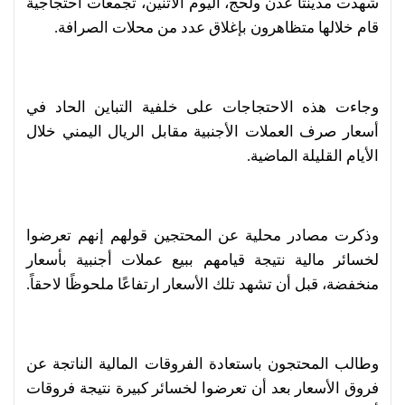
شهدت مدينتا عدن ولحج، اليوم الاثنين، تجمعات احتجاجية
قام خلالها متظاهرون بإغلاق عدد من محلات الصرافة.
وجاءت هذه الاحتجاجات على خلفية التباين الحاد في
أسعار صرف العملات الأجنبية مقابل الريال اليمني خلال
الأيام القليلة الماضية.
وذكرت مصادر محلية عن المحتجين قولهم إنهم تعرضوا
لخسائر مالية نتيجة قيامهم ببيع عملات أجنبية بأسعار
منخفضة، قبل أن تشهد تلك الأسعار ارتفاعًا ملحوظًا لاحقاً.
وطالب المحتجون باستعادة الفروقات المالية الناتجة عن
فروق الأسعار بعد أن تعرضوا لخسائر كبيرة نتيجة فروقات