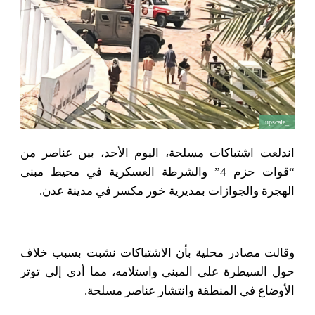
_upscale
اندلعت اشتباكات مسلحة، اليوم الأحد، بين عناصر من
“قوات حزم 4” والشرطة العسكرية في محيط مبنى
الهجرة والجوازات بمديرية خور مكسر في مدينة عدن.
وقالت مصادر محلية بأن الاشتباكات نشبت بسبب خلاف
حول السيطرة على المبنى واستلامه، مما أدى إلى توتر
الأوضاع في المنطقة وانتشار عناصر مسلحة.