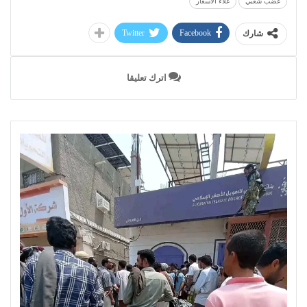
غضب شعبي
غلاء الأسعار
Twitter
Facebook
شارك
اترك تعليقا