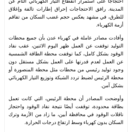
احتجاجًا على استمرار انقطاع التيار الكهربائي التام عن
المدينة. رافق الاحتجاجات إحراق إطارات تالفة وإغلاق
للطرق، في مشهد يعكس حجم غضب السكان من تفاقم
أزمة الكهرباء.
وأفادت مصادر عاملة في كهرباء عدن بأن جميع محطات
التوليد توقفت عن العمل ظهر اليوم الاثنين، عقب نفاد
الوقود بشكل كامل، كما توقفت محطة الطاقة الشمسية
عن العمل لعدم قدرتها على العمل بشكل مستقل دون
وجود توليد رئيسي من محطات مثل محطة المنصورة أو
محطة الرئيس لضبط تردد الشبكة وتوزيع التيار الكهربائي
بشكل آمن.
وأوضحت المصادر أن محطة الرئيس، التي كانت تعمل
بطاقة محدودة، توقفت أيضًا نتيجة نفاد الوقود واحتجاز
ناقلات الوقود في محافظة أبين، ما زاد من الأزمة وترك
السكان بدون كهرباء وسط ارتفاع درجات الحرارة.