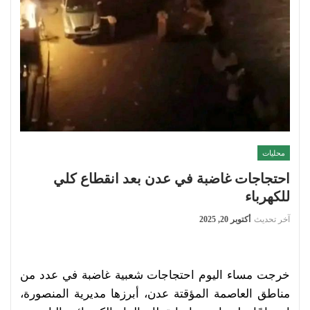
محليات
احتجاجات غاضبة في عدن بعد انقطاع كلي
للكهرباء
آخر تحديث
أكتوبر 20, 2025
خرجت مساء اليوم احتجاجات شعبية غاضبة في عدد من
مناطق العاصمة المؤقتة عدن، أبرزها مديرية المنصورة،