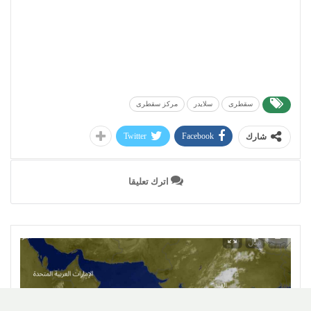
سقطرى
سلايدر
مركز سقطرى
Twitter
Facebook
شارك
اترك تعليقا