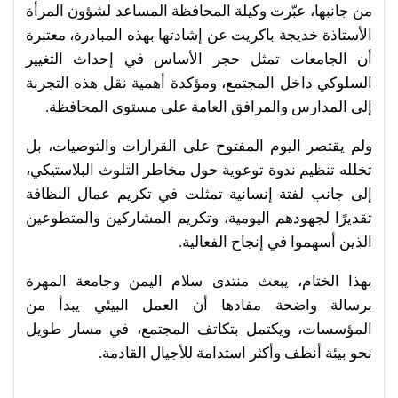
من جانبها، عبّرت وكيلة المحافظة المساعد لشؤون المرأة
الأستاذة خديجة باكريت عن إشادتها بهذه المبادرة، معتبرة
أن الجامعات تمثل حجر الأساس في إحداث التغيير
السلوكي داخل المجتمع، ومؤكدة أهمية نقل هذه التجربة
إلى المدارس والمرافق العامة على مستوى المحافظة.
ولم يقتصر اليوم المفتوح على القرارات والتوصيات، بل
تخلله تنظيم ندوة توعوية حول مخاطر التلوث البلاستيكي،
إلى جانب لفتة إنسانية تمثلت في تكريم عمال النظافة
تقديرًا لجهودهم اليومية، وتكريم المشاركين والمتطوعين
الذين أسهموا في إنجاح الفعالية.
بهذا الختام، يبعث منتدى سلام اليمن وجامعة المهرة
برسالة واضحة مفادها أن العمل البيئي يبدأ من
المؤسسات، ويكتمل بتكاتف المجتمع، في مسار طويل
نحو بيئة أنظف وأكثر استدامة للأجيال القادمة.