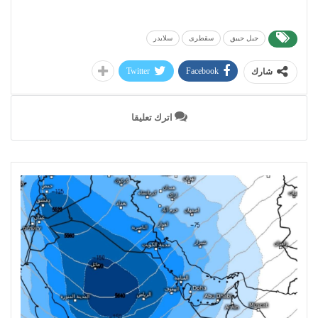
جبل حيبق
سقطرى
سلايدر
Twitter
Facebook
شارك
اترك تعليقا