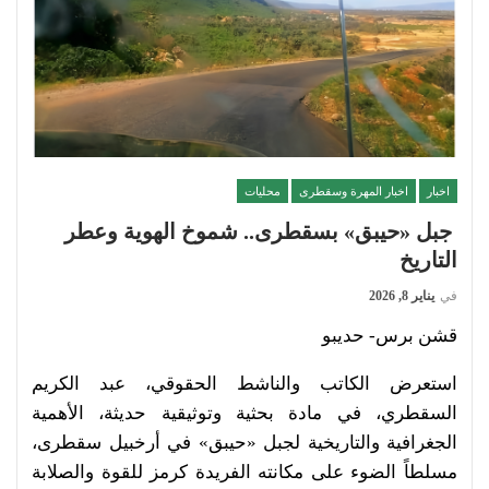
اخبار
اخبار المهرة وسقطرى
محليات
جبل «حيبق» بسقطرى.. شموخ الهوية وعطر
التاريخ
في
يناير 8, 2026
قشن برس- حديبو
استعرض الكاتب والناشط الحقوقي، عبد الكريم
السقطري، في مادة بحثية وتوثيقية حديثة، الأهمية
الجغرافية والتاريخية لجبل «حيبق» في أرخبيل سقطرى،
مسلطاً الضوء على مكانته الفريدة كرمز للقوة والصلابة