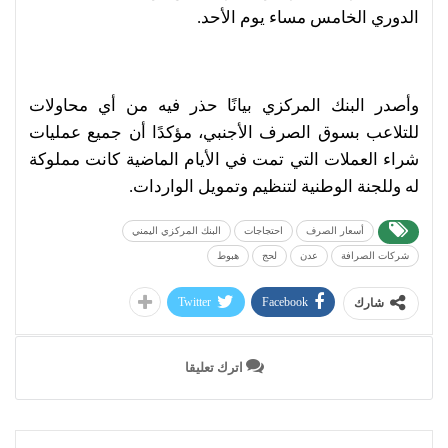
الدوري الخامس مساء يوم الأحد.
وأصدر البنك المركزي بيانًا حذر فيه من أي محاولات
للتلاعب بسوق الصرف الأجنبي، مؤكدًا أن جميع عمليات
شراء العملات التي تمت في الأيام الماضية كانت مملوكة
له وللجنة الوطنية لتنظيم وتمويل الواردات.
أسعار الصرف
احتجاجات
البنك المركزي اليمني
شركات الصرافة
عدن
لحج
هبوط
Twitter
Facebook
شارك
اترك تعليقا