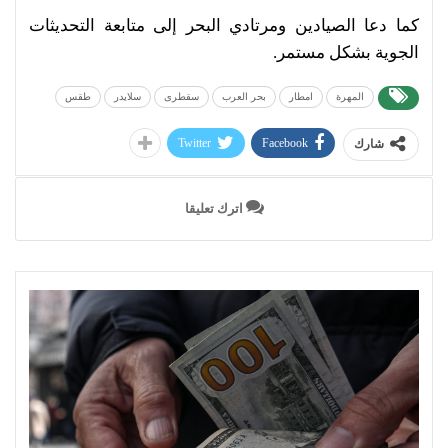
كما دعا الصيادين ومرتادي البحر إلى متابعة التحديثات
الجوية بشكل مستمر.
المهرة
امطار
بحر العرب
سقطرى
سلايدر
طقس
Twitter
Facebook
شارك
اترك تعليقا