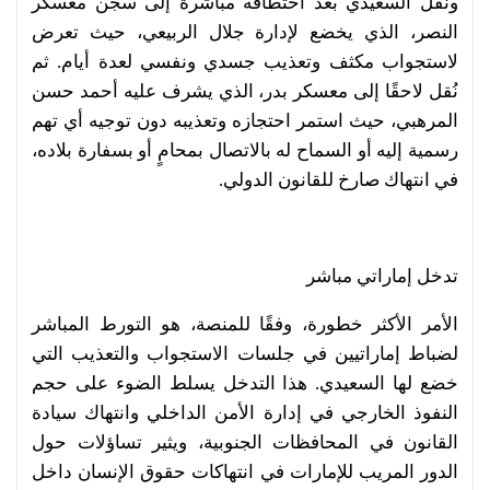
ونُقل السعيدي بعد اختطافه مباشرة إلى سجن معسكر
النصر، الذي يخضع لإدارة جلال الربيعي، حيث تعرض
لاستجواب مكثف وتعذيب جسدي ونفسي لعدة أيام. ثم
نُقل لاحقًا إلى معسكر بدر، الذي يشرف عليه أحمد حسن
المرهبي، حيث استمر احتجازه وتعذيبه دون توجيه أي تهم
رسمية إليه أو السماح له بالاتصال بمحامٍ أو بسفارة بلاده،
في انتهاك صارخ للقانون الدولي.
تدخل إماراتي مباشر
الأمر الأكثر خطورة، وفقًا للمنصة، هو التورط المباشر
لضباط إماراتيين في جلسات الاستجواب والتعذيب التي
خضع لها السعيدي. هذا التدخل يسلط الضوء على حجم
النفوذ الخارجي في إدارة الأمن الداخلي وانتهاك سيادة
القانون في المحافظات الجنوبية، ويثير تساؤلات حول
الدور المريب للإمارات في انتهاكات حقوق الإنسان داخل