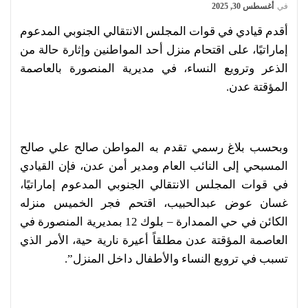
في
أغسطس 30, 2025
أقدم قيادي في قوات المجلس الانتقالي الجنوبي المدعوم
إماراتيًا، على اقتحام منزل أحد المواطنين وإثارة حالة من
الذعر وترويع النساء، في مديرية المنصورة بالعاصمة
المؤقتة عدن.
وبحسب بلاغ رسمي تقدم به المواطن صالح علي صالح
المسبحي إلى النائب العام ومدير أمن عدن، فإن القيادي
في قوات المجلس الانتقالي الجنوبي المدعوم إماراتيًا،
غسان عوض عبدالحبيب، اقتحم فجر الخميس منزله
الكائن في حي الممدارة – بلوك 12 بمديرية المنصورة في
العاصمة المؤقتة عدن مطلقاً أعيرة نارية حية، الأمر الذي
تسبب في ترويع النساء والأطفال داخل المنزل”.