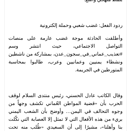
ردود الفعل: غضب شعبي وحملة إلكترونية
وأطلقت الحادثة موجة غضب عارمة على منصات
التواصل الاجتماعي، حيث انتشر وسم
#تعذيب_عماني_في_سجون_عدن، بمشاركة من ناشطين
ونشطاء يمنيين وعمانيين وعرب، طالبوا بمحاسبة
المتورطين في الجريمة.
وقال الكاتب عادل الحسني، رئيس منتدى السلام لوقف
الحرب بأن «قضية المواطن العُماني تكشف وجهاً من
وجوه التحالف في اليمن… وأوضح بأن الشعب اليمني
بريء من هذه الأفعال التي لا تمثل إلا العصابة التي نكّلت
بنا وأهلنا»، مشيرًا إلى أن السعيدي «طُلب منه تحت