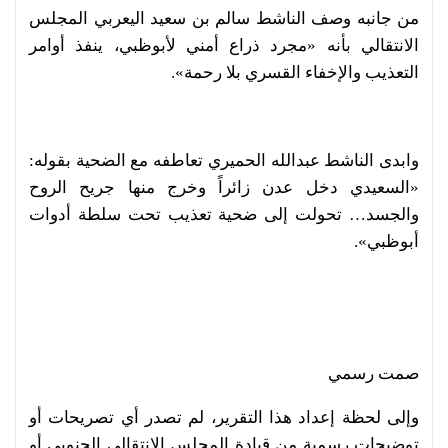
من جانبه وصف الناشط سالم بن سعيد اليعربي المجلس
الانتقالي بأنه «مجرد ذراع أمني لأبوظبي، ينفذ أوامر
التعذيب والإخفاء القسري بلا رحمة».
وابدى الناشط عبدالله الحميري تعاطفه مع الضحية بقوله:
«السعيدي دخل عدن زائراً وخرج منها جريح الروح
والجسد… تحولت إلى ضحية تعذيب تحت سلطة أدوات
أبوظبي».
صمت رسمي
وإلى لحظة إعداد هذا التقرير، لم تصدر أي تصريحات أو
توضيحات رسمية من قيادة المجلس الانتقالي الجنوبي أو