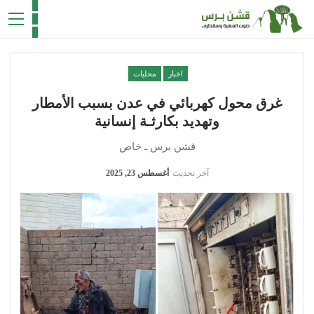
اخبار
محليات
غرق محول كهربائي في عدن بسبب الأمطار
وتهديد بكارثـة إنسانية
قشن برس ـ خاص
آخر تحديث
أغسطس 23, 2025