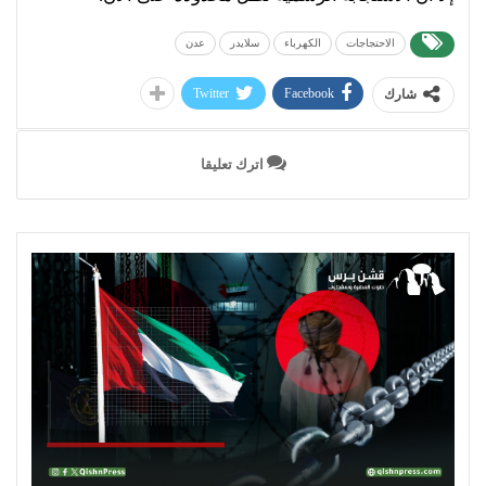
الاحتجاجات
الكهرباء
سلايدر
عدن
Twitter
Facebook
شارك
اترك تعليقا