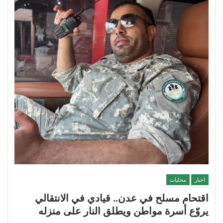
اخبار
محليات
اقتحام مسلح في عدن.. قيادي في الانتقالي
يروّع أسرة مواطن ويطلق النار على منزله