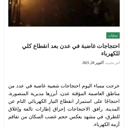
محليات
احتجاجات غاضبة في عدن بعد انقطاع كلي
للكهرباء
آخر تحديث
أكتوبر 20, 2025
خرجت مساء اليوم احتجاجات شعبية غاضبة في عدد من
مناطق العاصمة المؤقتة عدن، أبرزها مديرية المنصورة،
احتجاجًا على استمرار انقطاع التيار الكهربائي التام عن
المدينة. رافق الاحتجاجات إحراق إطارات تالفة وإغلاق
للطرق، في مشهد يعكس حجم غضب السكان من تفاقم
أزمة الكهرباء.