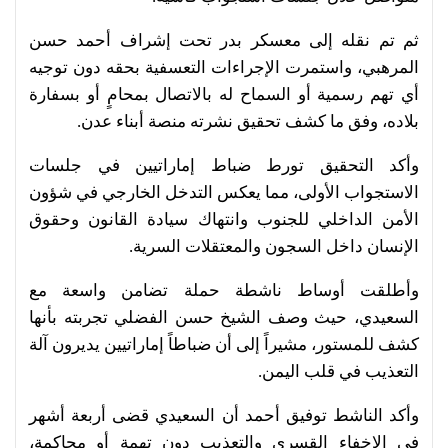
ثم تم نقله إلى معسكر بدر تحت إشراف أحمد حسن
المرهبي، واستمرت الإجراءات التعسفية بحقه دون توجيه
أي تهم رسمية أو السماح له بالاتصال بمحامٍ أو بسفارة
بلاده، وفق ما كشف تحقيق نشرته منصة أبناء عدن.
وأكد التحقيق تورط ضباط إماراتيين في جلسات
الاستجواب الأولى، مما يعكس التدخل الخارجي في شؤون
الأمن الداخلي للجنوب وانتهاك سيادة القانون وحقوق
الإنسان داخل السجون والمعتقلات السرية.
وأطلقت أوساط ناشطة حملة تضامن واسعة مع
السعيدي، حيث وصف الشيخ حسن الفضلي تجربته بأنها
كشف للمستور، مشيراً إلى أن ضباطاً إماراتيين يديرون آلة
التعذيب في قلب اليمن.
وأكد الناشط توفيق أحمد أن السعيدي قضى أربعة أشهر
في الإخفاء القسري والتعذيب دون تهمة أو محاكمة،