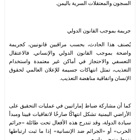
السجون والمعتقلات السرية باليمن.
جريمة بموجب القانون الدولي
يُصنف هذا الحادث، بحسب مراقبين قانونيين، كجريمة
واضحة بموجب القانون الدولي والإنساني. فالاعتقال
التعسفي والاحتجاز في أماكن غير معتمدة واستخدام
التعذيب، تمثل انتهاكات جسيمة للإعلان العالمي لحقوق
الإنسان واتفاقية مناهضة التعذيب.
كما أن مشاركة ضباط إماراتيين في عمليات التحقيق على
الأراضي اليمنية تشكل انتهاكًا صارخًا لاتفاقيات فيينا ومبدأ
سيادة الدولة، وقد تندرج هذه الأفعال تحت طائلة «جرائم
الحرب» أو «الجرائم ضد الإنسانية» إذا ما ثبت ارتباطها
بنمط منهجي واسع.