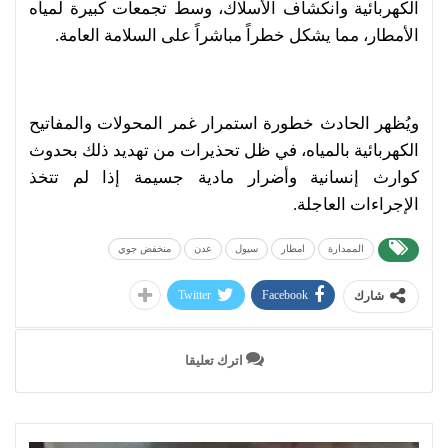
الكهربائية وانكشاف الأسلاك، وسط تجمعات كبيرة لمياه
الأمطار، مما يشكل خطراً مباشراً على السلامة العامة.
ويُظهر الحادث خطورة استمرار غمر المحولات والمفاتيح
الكهربائية بالمياه، في ظل تحذيرات من تهديد ذلك بحدوث
كوارث إنسانية وأضرار مادية جسيمة إذا لم تتخذ
الإجراءات العاجلة.
الممدارة
امطار
سيول
عدن
منخفض جوي
Twitter
Facebook
شارك
اترك تعليقا