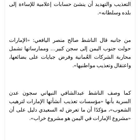
التعذيب والتهديد أن ينشئ حسابات إعلامية للإساءة إلى
بلده وسلطانه».
من جانبه قال الناشط صالح منصر اليافعي: «الإمارات
حولت جنوب اليمن إلى سجن كبير… وممارساتها تشمل
محاربة الشركات العُمانية وفرض جبايات على بضائعها،
واعتقال وتعذيب مواطنيها».
كما وصف الناشط عبدالشافي النبهاني سجون عدن
السرية بأنها «مؤسسات تعذيب أنشأتها الإمارات لترهيب
الشعوب»، مؤكدًا أن ما تعرض له السعيدي دليل على أن
«مشروع الإمارات في اليمن هو مشروع خراب».