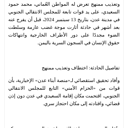
وتعذيب ممنهج تعرض له المواطن العُماني، محمد حمود
السعيدي، على يد قوات تابعة للمجلس الانتقالي الجنوبي
في مدينة عدن، بتاريخ 13 سبتمبر 2024، قبل أن يفرج عنه
بعد أشهر في حادثة أثارت موجة غضب عارمة وسلطت
الضوء مجددًا على دور الأطراف الخارجية وانتهاكات
حقوق الإنسان في السجون السرية باليمن.
تفاصيل الحادثة: اختطاف وتعذيب ممنهج
وأفاد تحقيق استقصائي لـ«منصة أبناء عدن» الإخبارية، بأن
قوات من «الحزام الأمني» التابع للمجلس الانتقالي
الجنوبي، اقتحمت مكان إقامة السعيدي في عدن دون إذن
قضائي، واقتادته إلى مكان احتجاز سري.