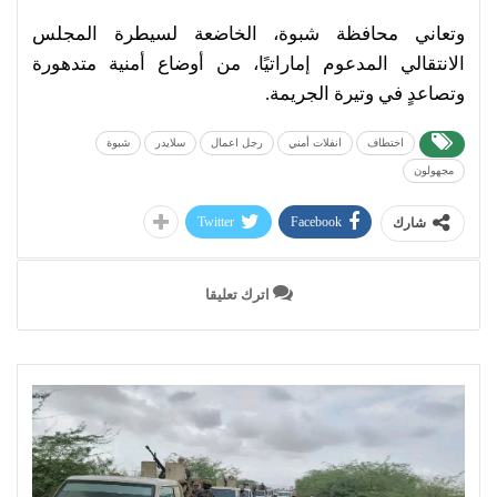
وتعاني محافظة شبوة، الخاضعة لسيطرة المجلس
الانتقالي المدعوم إماراتيًا، من أوضاع أمنية متدهورة
وتصاعدٍ في وتيرة الجريمة.
اختطاف
انفلات أمني
رجل اعمال
سلايدر
شبوة
مجهولون
Twitter
Facebook
شارك
اترك تعليقا