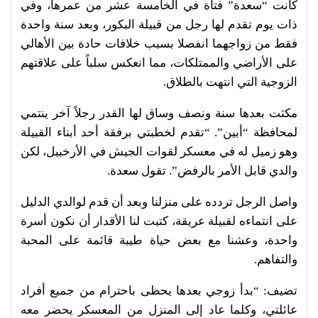
كانت “سعدة” فتاة في الخامسة عشر من عمرها، وفي
ذات يوم تقدم لها رجل من قبيلة البكور، وبعد سنة واحدة
فقط من زواجهما انفصلا بسبب خلافات حادة بين الأهالي
على الأراضي والممتلكات، مما انعكس سلباً على علاقتهم
الزوجية التي انتهت بالطلاق.
مكثت بعدها سنة ونصف وساق لها القدر رجلاً آخر ينتمي
لمحافظة “أبين”. “تقدم لخطبتي برفقة أحد أبناء القبيلة
وهو زميل له في معسكر لقوات الجيش في الأرخبيل، لكن
والدي قابل الأمر بالرفض”. تقول سعدة.
واصل الرجل تردده على منزلنا وبعد أن قدم لوالدي الدليل
على انتماءه لقبيلة عريقة، كتبت لنا الأقدار أن نكون أسرة
واحدة، وعشنا مع بعض حياة طيبة قائمة على المحبة
والتفاهم.
تضيف: “بدأ زوجي بعدها يحظى باحترام من جميع أفراد
عائلتي، وكلما عاد إلى المنزل من المعسكر يحضر معه