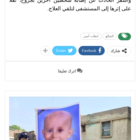
وأسفر الحادث عن إصابة شخصين آخرين بجروح، نُقلا
على إثرها إلى المستشفى لتلقي العلاج.
الضالع
انفلات أمني
Twitter
Facebook
شارك
اترك تعليقا