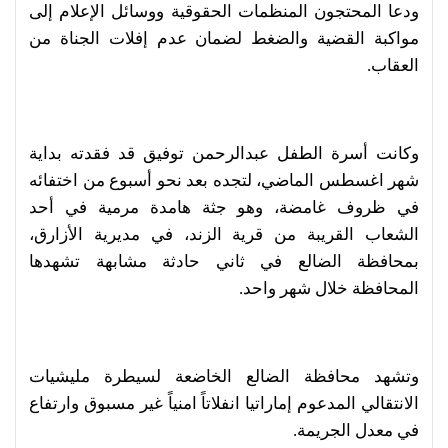
ودعا المحتجون المنظمات الحقوقية ووسائل الإعلام إلى
مواكبة القضية والضغط لضمان عدم إفلات الجناة من
العقاب.
وكانت أسرة الطفل عبدالرحمن توفيق قد فقدته بداية
شهر اغسطس الماضي، لتجده بعد نحو أسبوع من اختفائه
في ظروف غامضة، وهو جثة هامدة مرمية في أحد
الشعاب القريبة من قرية الزند، في مديرية الأزارق،
بمحافظة الضالع في ثاني حادثة مشابهة تشهدها
المحافظة خلال شهر واحد.
وتشهد محافظة الضالع الخاضعة لسيطرة مليشيات
الانتقالي المدعوم إماراتيا انفلاتاً امنياً غير مسبوق وارتفاع
في معدل الجريمة.