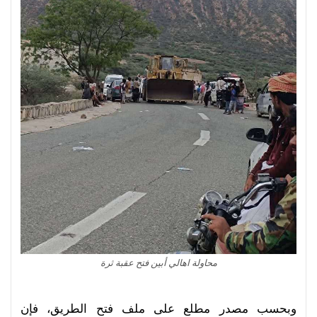
محاولة اهالي أبين فتح عقبة ثرة
وبحسب مصدر مطلع على ملف فتح الطريق، فإن