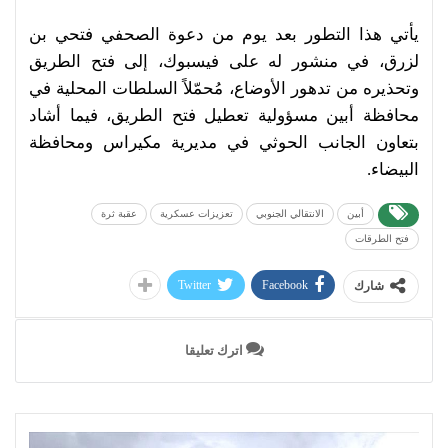
يأتي هذا التطور بعد يوم من دعوة الصحفي فتحي بن
لزرق، في منشور له على فيسبوك، إلى فتح الطريق
وتحذيره من تدهور الأوضاع، مُحمّلاً السلطات المحلية في
محافظة أبين مسؤولية تعطيل فتح الطريق، فيما أشاد
بتعاون الجانب الحوثي في مديرية مكيراس ومحافظة
البيضاء.
أبين
الانتقالي الجنوبي
تعزيزات عسكرية
عقبة ثرة
فتح الطرقات
Twitter
Facebook
شارك
اترك تعليقا