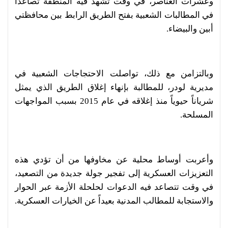
وعشرات العناصر، في وقت تشهد فيه المنطقة تصاعداً
في المطالبات الشعبية بفتح الطريق الرابط بين محافظتي
أبين والبيضاء.
وبالتزامن مع ذلك، تواصلت الاحتجاجات الشعبية في
مديرية لودر، للمطالبة بإنهاء إغلاق الطريق الذي يمثل
شرياناً حيوياً منذ إغلاقه في عام 2015 بسبب المواجهات
المسلحة.
وأعربت أوساط محلية عن مخاوفها من أن تؤدي هذه
التعزيزات العسكرية إلى تفجير جولة جديدة من التصعيد،
في وقت تتصاعد فيه الدعوات لحلحلة الأزمة عبر الحوار
والاستجابة للمطالب المدنية بعيداً عن الخيارات العسكرية.