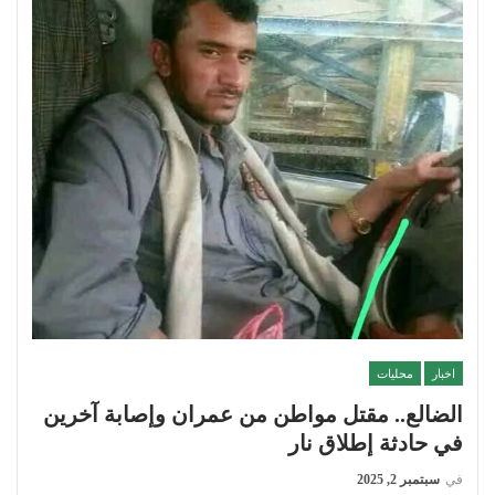
اخبار
محليات
الضالع.. مقتل مواطن من عمران وإصابة آخرين
في حادثة إطلاق نار
في
سبتمبر 2, 2025