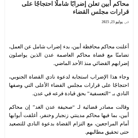
محاكم أبين تعلن إضرابًا شاملًا احتجاجًا على
قرارات مجلس القضاء
في
يوليو 23, 2025
أعلنت محاكم محافظة أبين، بدء إضراب شامل عن العمل،
تضامنًا مع قضاة محاكم العاصمة عدن الذين يواصلون
إضرابهم القضائي منذ الأحد الماضي.
وجاء هذا الإضراب استجابة لدعوة نادي القضاة الجنوبي،
احتجاجًا على قرارات مجلس القضاء الأعلى التي وصفها
النادي بـ “التعسفية” بحق قيادة فرعه في عدن.
وقالت مصادر قضائية لـ “صحيفة عدن الغد” إن محاكم
أبين، بما فيها محاكم مدينتي زنجبار وخنفر، أغلقت أبوابها
أمام المراجعين، مع التزام القضاة بدعوة النادي للتصعيد
حتى تحقيق مطالبهم.