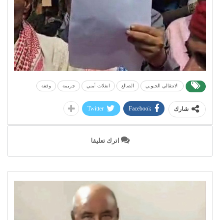
الانتقالي الجنوبي
الضالع
انفلات أمني
جريمة
وقفة
Twitter
Facebook
شارك
اترك تعليقا