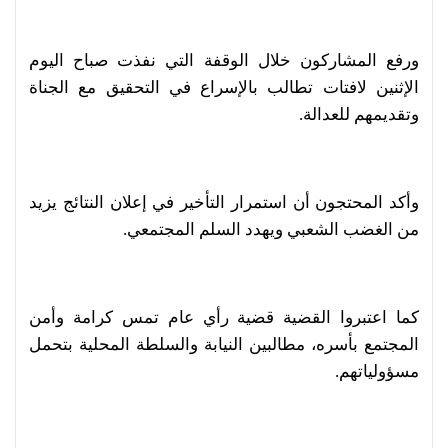
ورفع المشاركون خلال الوقفة التي نفذت صباح اليوم
الإثنين لافتات تطالب بالإسراع في التحقيق مع الجناة
وتقديمهم للعدالة.
وأكد المحتجون أن استمرار التأخير في إعلان النتائج يزيد
من الغضب الشعبي ويهدد السلم المجتمعي.
كما اعتبروا القضية قضية رأي عام تمس كرامة وأمن
المجتمع بأسره، مطالبين النيابة والسلطة المحلية بتحمل
مسؤولياتهم.