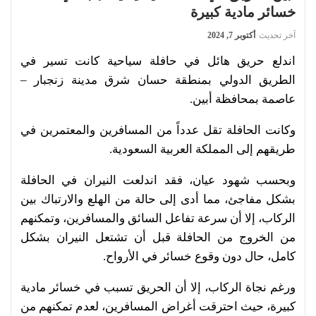
خسائر مادية كبيرة
آخر تحديث
أكتوبر 7, 2024
اندلع حريق هائل في حافلة سياحية كانت تسير في
الطريق الدولي بمنطقة حسان شرق مدينة زنجبار –
عاصمة بمحافظة أبين.
وكانت الحافلة تقل عدداً من المسافرين والمعتمرين في
طريقهم إلى المملكة العربية السعودية.
وبحسب شهود عيان، فقد اندلعت النيران في الحافلة
بشكل مفاجئ، مما أدى إلى حالة من الهلع والارتباك بين
الركاب، إلا أن سرعة تفاعل السائق والمسافرين، وتمكنهم
من الخروج من الحافلة قبل أن تشتعل النيران بشكل
كامل، حال دون وقوع خسائر في الأرواح.
ورغم نجاة الركاب، إلا أن الحريق تسبب في خسائر مادية
كبيرة، حيث احترقت أغراض المسافرين، لعدم تمكنهم من