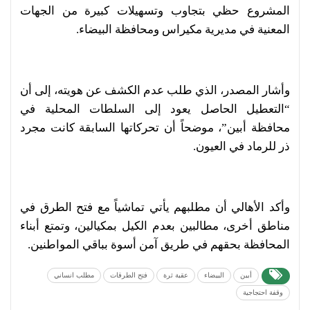
المشروع حظي بتجاوب وتسهيلات كبيرة من الجهات
المعنية في مديرية مكيراس ومحافظة البيضاء.
وأشار المصدر، الذي طلب عدم الكشف عن هويته، إلى أن
“التعطيل الحاصل يعود إلى السلطات المحلية في
محافظة أبين”، موضحاً أن تحركاتها السابقة كانت مجرد
ذر للرماد في العيون.
وأكد الأهالي أن مطلبهم يأتي تماشياً مع فتح الطرق في
مناطق أخرى، مطالبين بعدم الكيل بمكيالين، وتمتع أبناء
المحافظة بحقهم في طريق آمن أسوة بباقي المواطنين.
أبين
البيضاء
عقبة ثرة
فتح الطرقات
مطلب انساني
وقفة احتجاجية