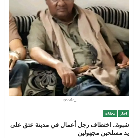
_upscale
اخبار
محليات
شبوة.. اختطاف رجل أعمال في مدينة عتق على
يد مسلحين مجهولين