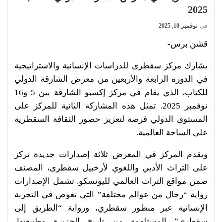
2025
في
نوفمبر 10, 2025
قشن برس-
يشارك مركز سقطرى للدراسات الإنسانية والاستراتيجية
في الدورة الرابعة والأربعين من معرض الشارقة الدولي
للكتاب، الذي يقام في مركز إكسبو الشارقة بين 5 و16
نوفمبر 2025. تمثل هذه المشاركة الثانية للمركز على
المستوى الدولي فرصة لتعزيز حضور الثقافة السقطرية
على الساحة العالمية.
ويقدم المركز في المعرض ثلاثة إصدارات جديدة تركز
على التراث الأدبي واللغوي لأرخبيل سقطرى، المصنف
ضمن مواقع التراث العالمي لليونسكو. تشمل الإصدارات
رواية “رجال من عوالم مختلفة” التي تغوص في التجربة
الإنسانية عبر منظور سقطري، ورواية “الطريق إلى
سقطرى” المستلهمة من تاريخ الجزيرة وطبيعتها،