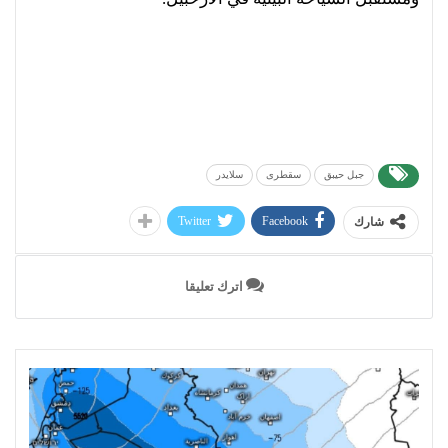
جبل حيبق
سقطرى
سلايدر
Twitter
Facebook
شارك
اترك تعليقا