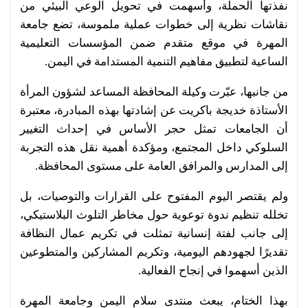
نفذتها الحملة، وأسهمت في تحويل الوعي البيئي من
نقاشات نظرية إلى خطوات عملية ملموسة، تضع جامعة
المهرة في موقع متقدم ضمن المؤسسات التعليمية
الساعية لتطبيق مفاهيم التنمية المستدامة في اليمن.
من جانبها، عبّرت وكيلة المحافظة المساعد لشؤون المرأة
الأستاذة خديجة باكريت عن إشادتها بهذه المبادرة، معتبرة
أن الجامعات تمثل حجر الأساس في إحداث التغيير
السلوكي داخل المجتمع، ومؤكدة أهمية نقل هذه التجربة
إلى المدارس والمرافق العامة على مستوى المحافظة.
ولم يقتصر اليوم المفتوح على القرارات والتوصيات، بل
تخلله تنظيم ندوة توعوية حول مخاطر التلوث البلاستيكي،
إلى جانب لفتة إنسانية تمثلت في تكريم عمال النظافة
تقديرًا لجهودهم اليومية، وتكريم المشاركين والمتطوعين
الذين أسهموا في إنجاح الفعالية.
بهذا الختام، يبعث منتدى سلام اليمن وجامعة المهرة