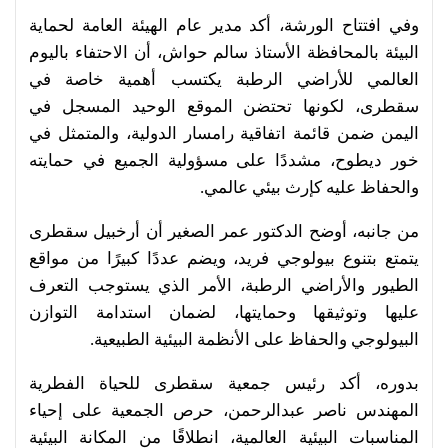
وفي افتتاح الورشة، أكد مدير عام الهيئة العامة لحماية
البيئة بالمحافظة الأستاذ سالم حواش، أن الاحتفاء باليوم
العالمي للأراضي الرطبة يكتسب أهمية خاصة في
سقطرى، لكونها تحتضن الموقع الوحيد المسجل في
اليمن ضمن قائمة اتفاقية رامسار الدولية، والمتمثل في
خور ديطوح، مشددًا على مسؤولية الجميع في حمايته
والحفاظ عليه كإرث بيئي عالمي.
من جانبه، أوضح الدكتور عمر الصغير أن أرخبيل سقطرى
يتمتع بتنوع بيولوجي فريد، ويضم عددًا كبيرًا من مواقع
الطيور والأراضي الرطبة، الأمر الذي يستوجب التعرف
عليها وتوثيقها وحمايتها، لضمان استدامة التوازن
البيولوجي والحفاظ على الأنظمة البيئية الطبيعية.
بدوره، أكد رئيس جمعية سقطرى للحياة الفطرية
المهندس ناصر عبدالرحمن، حرص الجمعية على إحياء
المناسبات البيئية العالمية، انطلاقًا من المكانة البيئية