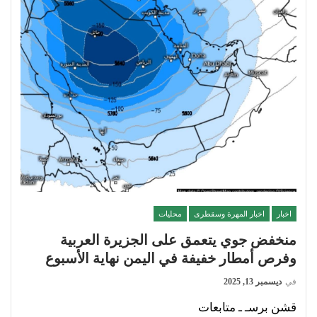
اخبار
اخبار المهرة وسقطرى
محليات
منخفض جوي يتعمق على الجزيرة العربية
وفرص أمطار خفيفة في اليمن نهاية الأسبوع
في
ديسمبر 13, 2025
قشن برسـ ـ متابعات