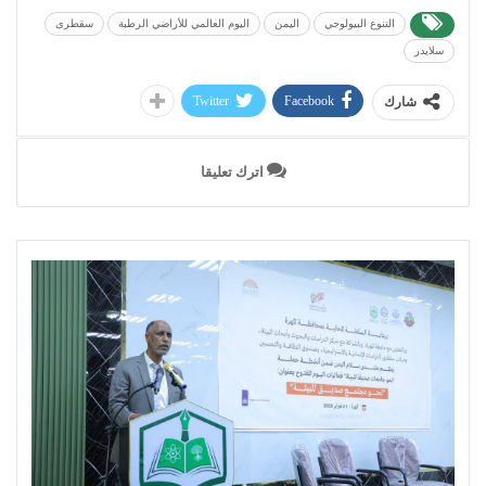
التنوع البيولوجي
اليمن
اليوم العالمي للأراضي الرطبة
سقطرى
سلايدر
Twitter
Facebook
شارك
اترك تعليقا