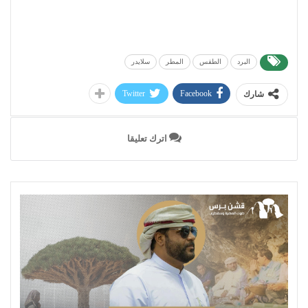
البرد
الطقس
المطر
سلايدر
Twitter
Facebook
شارك
اترك تعليقا