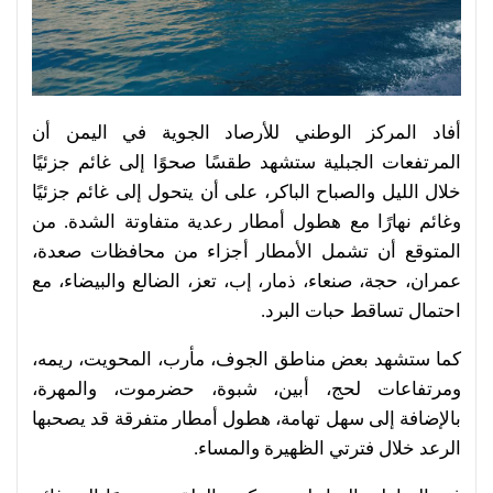
أفاد المركز الوطني للأرصاد الجوية في اليمن أن
المرتفعات الجبلية ستشهد طقسًا صحوًا إلى غائم جزئيًا
خلال الليل والصباح الباكر، على أن يتحول إلى غائم جزئيًا
وغائم نهارًا مع هطول أمطار رعدية متفاوتة الشدة. من
المتوقع أن تشمل الأمطار أجزاء من محافظات صعدة،
عمران، حجة، صنعاء، ذمار، إب، تعز، الضالع والبيضاء، مع
احتمال تساقط حبات البرد.
كما ستشهد بعض مناطق الجوف، مأرب، المحويت، ريمه،
ومرتفاعات لحج، أبين، شبوة، حضرموت، والمهرة،
بالإضافة إلى سهل تهامة، هطول أمطار متفرقة قد يصحبها
الرعد خلال فترتي الظهيرة والمساء.