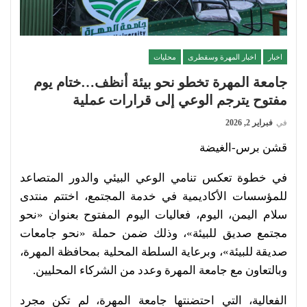
اخبار
اخبار المهرة وسقطرى
محليات
جامعة المهرة تخطو نحو بيئة أنظف…ختام يوم
مفتوح يترجم الوعي إلى قرارات عملية
في
فبراير 2, 2026
قشن برس-الغيضة
في خطوة تعكس تنامي الوعي البيئي والدور المتصاعد
للمؤسسات الأكاديمية في خدمة المجتمع، اختتم منتدى
سلام اليمن، اليوم، فعاليات اليوم المفتوح بعنوان «نحو
مجتمع صديق للبيئة»، وذلك ضمن حملة «نحو جامعات
صديقة للبيئة»، وبرعاية السلطة المحلية بمحافظة المهرة،
وبالتعاون مع جامعة المهرة وعدد من الشركاء المحليين.
الفعالية، التي احتضنتها جامعة المهرة، لم تكن مجرد