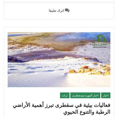
اترك تعليقا
اخبار
اخبار المهرة وسقطرى
تراث
فعاليات بيئية في سقطرى تبرز أهمية الأراضي
الرطبة والتنوع الحيوي