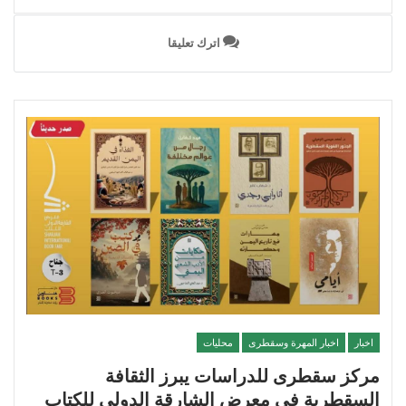
اترك تعليقا
اخبار
اخبار المهرة وسقطرى
محليات
مركز سقطرى للدراسات يبرز الثقافة
السقطرية في معرض الشارقة الدولي للكتاب