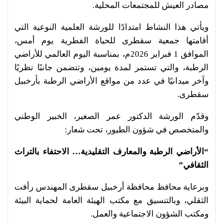
مصادر العيش للمجتمعات المحلية.
ويأتي هذا النشاط امتدادًا للورشة العلمية النوعية التي
أقامتها جمعية سقطرى للحياة الفطرية يوم أمس،
الموافق 1 فبراير 2026م، بمناسبة اليوم العالمي للأراضي
الرطبة، والتي تستمر لمدة يومين، وتتضمن جانبًا نظريًا
وآخر ميدانيًا في عدد من مواقع الأراضي الرطبة بأرخبيل
سقطرى.
وقدّم الورشة الدكتور عمر الصغير، الخبير الوطني
والمتخصص في شؤون الطيور، تحت شعار:
“الأراضي الرطبة والمعارف التقليدية… الاحتفاء بالتراث
الثقافي”
وبرعاية محافظ محافظة أرخبيل سقطرى المهندس رأفت
الثقلي، وبالتنسيق مع مكتب الهيئة العامة لحماية البيئة
ومكتب الشؤون الاجتماعية والعمل.