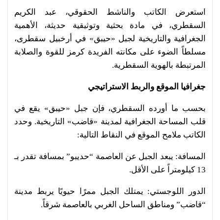
استعرض الكاتب والناشط الحقوقي، عبد الكريم
السقطري، في مادة بحثية وتوثيقية حديثة، الأهمية
الجغرافية والتاريخية لجبل «حيبق» في أرخبيل سقطرى،
مسلطاً الضوء على مكانته الفريدة كرمز للقوة والصلابة
المرتبطة بالهوية السقطرية.
جغرافيا الموقع والربط الاستراتيجي
بحسب ما أورده السقطري، فإن جبل «حيبق» يقع في
قلب المساحة الجغرافية لمدينة «قاضب» التاريخية. وحدد
الكاتب ملامح الموقع في النقاط التالية:
المسافة: يبعد الجبل عن العاصمة “حديبو” بمسافة تقدر بـ
13 كيلومتراً على الأقل.
الدور اللوجستي: يمتلك الجبل ممرًا حيويًا يربط مدينة
“قاضب” ومناطق الساحل الغربي بالعاصمة شرقاً.