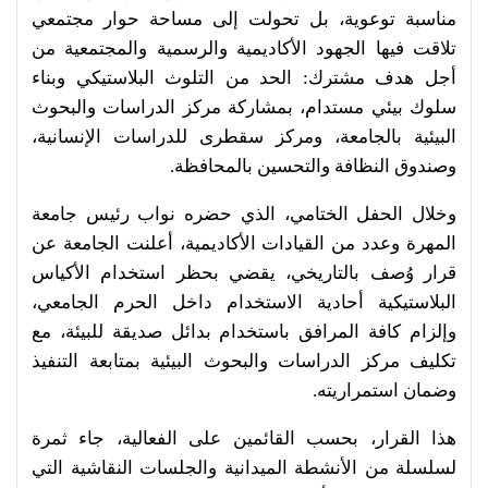
مناسبة توعوية، بل تحولت إلى مساحة حوار مجتمعي
تلاقت فيها الجهود الأكاديمية والرسمية والمجتمعية من
أجل هدف مشترك: الحد من التلوث البلاستيكي وبناء
سلوك بيئي مستدام، بمشاركة مركز الدراسات والبحوث
البيئية بالجامعة، ومركز سقطرى للدراسات الإنسانية،
وصندوق النظافة والتحسين بالمحافظة.
وخلال الحفل الختامي، الذي حضره نواب رئيس جامعة
المهرة وعدد من القيادات الأكاديمية، أعلنت الجامعة عن
قرار وُصف بالتاريخي، يقضي بحظر استخدام الأكياس
البلاستيكية أحادية الاستخدام داخل الحرم الجامعي،
وإلزام كافة المرافق باستخدام بدائل صديقة للبيئة، مع
تكليف مركز الدراسات والبحوث البيئية بمتابعة التنفيذ
وضمان استمراريته.
هذا القرار، بحسب القائمين على الفعالية، جاء ثمرة
لسلسلة من الأنشطة الميدانية والجلسات النقاشية التي