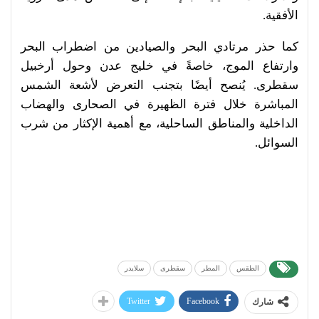
الأفقية.
كما حذر مرتادي البحر والصيادين من اضطراب البحر
وارتفاع الموج، خاصةً في خليج عدن وحول أرخبيل
سقطرى. يُنصح أيضًا بتجنب التعرض لأشعة الشمس
المباشرة خلال فترة الظهيرة في الصحارى والهضاب
الداخلية والمناطق الساحلية، مع أهمية الإكثار من شرب
السوائل.
الطقس
المطر
سقطرى
سلايدر
Twitter
Facebook
شارك