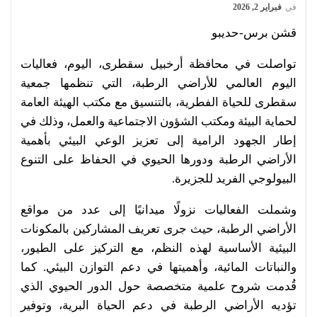
في
فبراير 2, 2026
قشن برس-حديبو
تواصلت في محافظة أرخبيل سقطرى، اليوم، فعاليات
اليوم العالمي للأراضي الرطبة، التي تنظمها جمعية
سقطرى للحياة الفطرية، بالتنسيق مع مكتب الهيئة العامة
لحماية البيئة ومكتب الشؤون الاجتماعية والعمل، وذلك في
إطار الجهود الرامية إلى تعزيز الوعي البيئي بأهمية
الأراضي الرطبة ودورها الحيوي في الحفاظ على التنوع
البيولوجي الفريد للجزيرة.
وشملت الفعاليات نزولًا ميدانيًا إلى عدد من مواقع
الأراضي الرطبة، حيث جرى تعريف المشاركين بالمكونات
البيئية الأساسية لهذه النظم، مع التركيز على الطيور،
والنباتات المائية، وأهميتها في دعم التوازن البيئي. كما
قُدمت شروح علمية متخصصة حول الدور الحيوي الذي
تؤديه الأراضي الرطبة في دعم الحياة البرية، وتوفير